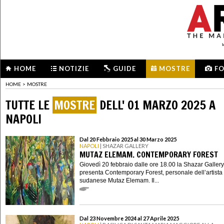
HOME
NOTIZIE
GUIDE
MOSTRE
F
HOME
>
MOSTRE
TUTTE LE
MOSTRE
DELL' 01 MARZO 2025 A
NAPOLI
Dal 20 Febbraio 2025 al 30 Marzo 2025
NAPOLI
| SHAZAR GALLERY
MUTAZ ELEMAM. CONTEMPORARY FOREST
Giovedì 20 febbraio dalle ore 18.00 la Shazar Gallery
presenta Contemporary Forest, personale dell’artista
sudanese Mutaz Elemam. Il...
Dal 23 Novembre 2024 al 27 Aprile 2025