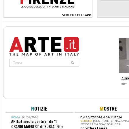
VEDI TUTTE LE APP
>
ALBE
N
OTIZIE
M
OSTRE
ROMA
| 06/08/2026
Dal 30/07/2026 al 01/11/2026
ARTE.it media partner de "I
VERONA
| CENTRO INTERNAZIONAL
FOTOGRAFIA SCAVI SCALIGERI
GRANDI MAESTRI" di KUBLAI Film
Dorothea Lange