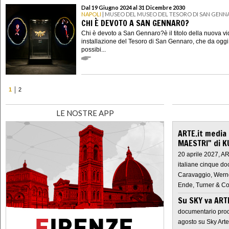
Dal 19 Giugno 2024 al 31 Dicembre 2030
NAPOLI
| MUSEO DEL MUSEO DEL TESORO DI SAN GEN
CHI È DEVOTO A SAN GENNARO?
Chi è devoto a San Gennaro?è il titolo della nuova v
installazione del Tesoro di San Gennaro, che da oggi
possibi...
1
2
LE NOSTRE APP
ARTE.it media
MAESTRI" di K
20 aprile 2027, A
italiane cinque do
Caravaggio, Werne
Ende, Turner & Co
Su SKY va AR
documentario prod
agosto su Sky Arte