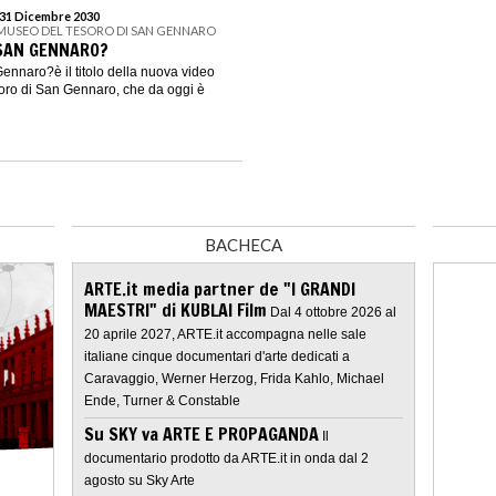
 31 Dicembre 2030
 MUSEO DEL TESORO DI SAN GENNARO
 SAN GENNARO?
ennaro?è il titolo della nuova video
soro di San Gennaro, che da oggi è
BACHECA
ARTE.it media partner de "I GRANDI
MAESTRI" di KUBLAI Film
Dal 4 ottobre 2026 al
20 aprile 2027, ARTE.it accompagna nelle sale
italiane cinque documentari d'arte dedicati a
Caravaggio, Werner Herzog, Frida Kahlo, Michael
Ende, Turner & Constable
Su SKY va ARTE E PROPAGANDA
Il
documentario prodotto da ARTE.it in onda dal 2
agosto su Sky Arte