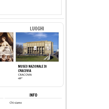
LUOGHI
MUSEO NAZIONALE DI
CRACOVIA
CRACOVIA
I
NFO
Chi siamo