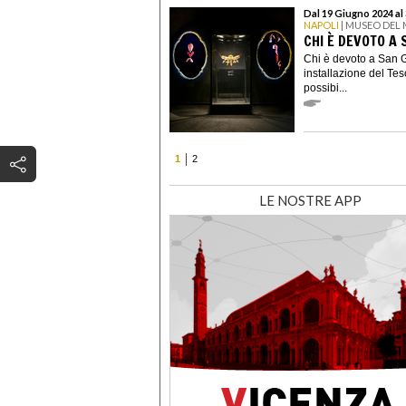
Dal 19 Giugno 2024 al
NAPOLI
| MUSEO DEL
CHI È DEVOTO A
Chi è devoto a San G
installazione del Te
possibi...
1
2
LE NOSTRE APP