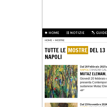
HOME
NOTIZIE
GUIDE
HOME
>
MOSTRE
TUTTE LE
MOSTRE
DEL 13
NAPOLI
Dal 20 Febbraio 2025 
NAPOLI
| SHAZAR GA
MUTAZ ELEMAM.
Giovedì 20 febbraio 
presenta Contemporar
sudanese Mutaz Elem
Dal 23 Novembre 2024 