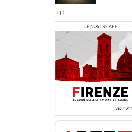
1
2
LE NOSTRE APP
VEDI TUTT
>