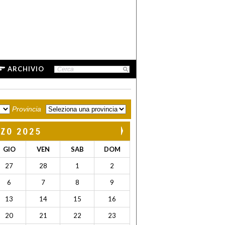
ARCHIVIO
Provincia
ZO 2025
GIO
VEN
SAB
DOM
27
28
1
2
6
7
8
9
13
14
15
16
20
21
22
23