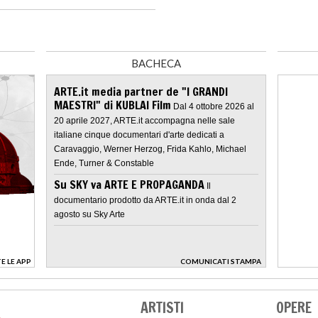
BACHECA
ARTE.it media partner de "I GRANDI
MAESTRI" di KUBLAI Film
Dal 4 ottobre 2026 al
20 aprile 2027, ARTE.it accompagna nelle sale
italiane cinque documentari d'arte dedicati a
Caravaggio, Werner Herzog, Frida Kahlo, Michael
Ende, Turner & Constable
Su SKY va ARTE E PROPAGANDA
Il
documentario prodotto da ARTE.it in onda dal 2
agosto su Sky Arte
E LE APP
COMUNICATI STAMPA
>
ARTISTI
OPERE