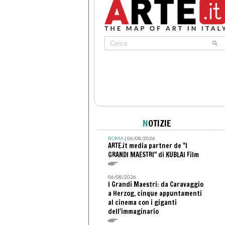
N
OTIZIE
ROMA
| 06/08/2026
ARTE.it media partner de "I
GRANDI MAESTRI" di KUBLAI Film
06/08/2026
I Grandi Maestri: da Caravaggio
a Herzog, cinque appuntamenti
al cinema con i giganti
dell'immaginario