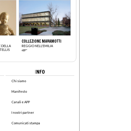
COLLEZIONE MARAMOTTI
 DELLA
REGGIO NELL'EMILIA
TELLIS
I
NFO
Chi siamo
Manifesto
Canali e APP
I nostri partner
Comunicati stampa