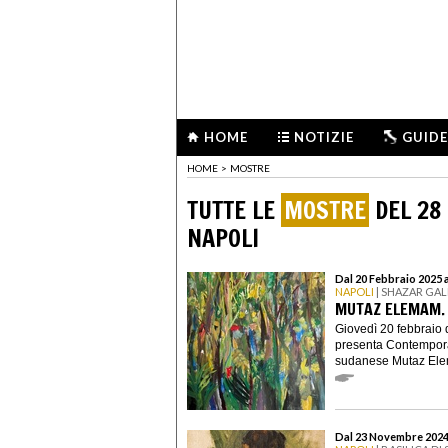
HOME
NOTIZIE
GUIDE
HOME
>
MOSTRE
TUTTE LE
MOSTRE
DEL 28
NAPOLI
Dal 20 Febbraio 2025 
NAPOLI
| SHAZAR GA
MUTAZ ELEMAM.
Giovedì 20 febbraio 
presenta Contemporar
sudanese Mutaz Elem
Dal 23 Novembre 2024 