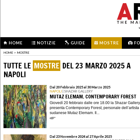
HOME
NOTIZIE
GUIDE
MOSTRE
F
HOME
>
MOSTRE
TUTTE LE
MOSTRE
DEL 23 MARZO 2025 A
NAPOLI
Dal 20 Febbraio 2025 al 30 Marzo 2025
NAPOLI
| SHAZAR GALLERY
MUTAZ ELEMAM. CONTEMPORARY FOREST
Giovedì 20 febbraio dalle ore 18.00 la Shazar Gallery
presenta Contemporary Forest, personale dell’artista
sudanese Mutaz Elemam. Il...
Dal 23 Novembre 2024 al 27 Aprile 2025