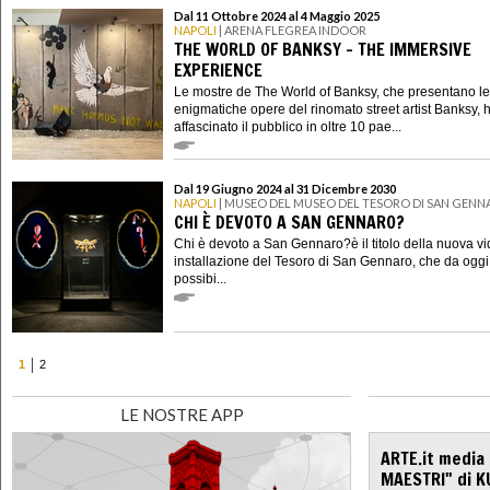
Dal 11 Ottobre 2024 al 4 Maggio 2025
NAPOLI
| ARENA FLEGREA INDOOR
THE WORLD OF BANKSY – THE IMMERSIVE
EXPERIENCE
Le mostre de The World of Banksy, che presentano le
enigmatiche opere del rinomato street artist Banksy,
affascinato il pubblico in oltre 10 pae...
Dal 19 Giugno 2024 al 31 Dicembre 2030
NAPOLI
| MUSEO DEL MUSEO DEL TESORO DI SAN GEN
CHI È DEVOTO A SAN GENNARO?
Chi è devoto a San Gennaro?è il titolo della nuova v
installazione del Tesoro di San Gennaro, che da oggi
possibi...
1
2
LE NOSTRE APP
ARTE.it media
MAESTRI" di K