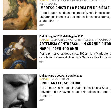
NAPOLI
| BASILICA DI SANTA MARIA MAGGIORE ALLA
PIETRASANTA
IMPRESSIONISTI E LA PARIGI FIN DE SIÈCLE
Dopo il successo della mostra, realizzata in occasion
150 anni dalla nascita dell’impressionismo, a Roma, 
a Napoli&nb...
Dal 19 Luglio 2024 al 4 Maggio 2025
NAPOLI
| COMPLESSO MONUMENTALE DI SANTA CHIARA
ARTEMISIA GENTILESCHI. UN GRANDE RITO
NAPOLI DOPO 400 ANNI
Per la prima volta, dopo circa 400 anni, la Maddalena
capolavoro a firma di Artemisia Gentileschi – torna visi
Dal 20 Marzo 2025 al 6 Luglio 2025
NAPOLI
| PALAZZO REALE
PINO DANIELE. SPIRITUAL
Dal 20 marzo al 6 luglio la Sala Plebiscito e la Sala
Belvedere del Palazzo Reale di Napoli ospiteranno 
Daniel...