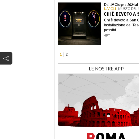
Dal 19 Giugno 2024 al
NAPOLI
| MUSEO DEL
CHI È DEVOTO A
Chi è devoto a San G
installazione del Te
possibi...
1
2
LE NOSTRE APP