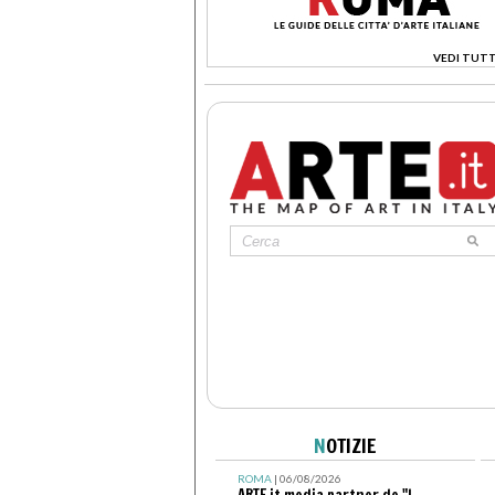
VEDI TUTT
>
N
OTIZIE
ROMA
| 06/08/2026