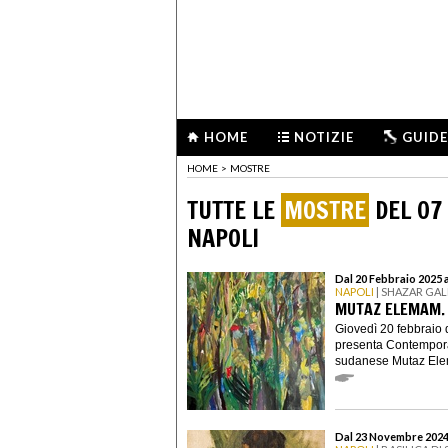
HOME
NOTIZIE
GUIDE
HOME
>
MOSTRE
TUTTE LE
MOSTRE
DEL 07
NAPOLI
Dal 20 Febbraio 2025 
NAPOLI
| SHAZAR GA
MUTAZ ELEMAM.
Giovedì 20 febbraio 
presenta Contemporar
sudanese Mutaz Elem
Dal 23 Novembre 2024 