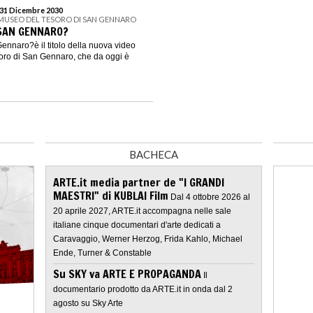
 31 Dicembre 2030
 MUSEO DEL TESORO DI SAN GENNARO
 SAN GENNARO?
ennaro?è il titolo della nuova video
soro di San Gennaro, che da oggi è
BACHECA
ARTE.it media partner de "I GRANDI
MAESTRI" di KUBLAI Film
Dal 4 ottobre 2026 al
20 aprile 2027, ARTE.it accompagna nelle sale
italiane cinque documentari d'arte dedicati a
Caravaggio, Werner Herzog, Frida Kahlo, Michael
Ende, Turner & Constable
Su SKY va ARTE E PROPAGANDA
Il
documentario prodotto da ARTE.it in onda dal 2
agosto su Sky Arte