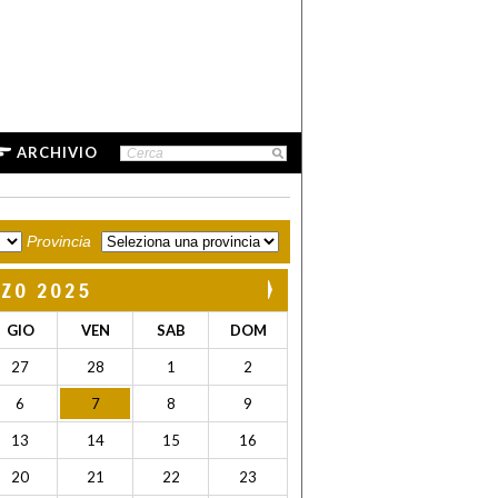
ARCHIVIO
Provincia
ZO 2025
GIO
VEN
SAB
DOM
27
28
1
2
6
7
8
9
13
14
15
16
20
21
22
23