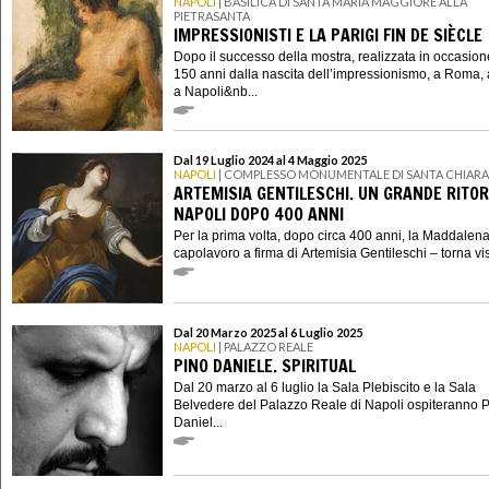
NAPOLI
| BASILICA DI SANTA MARIA MAGGIORE ALLA
PIETRASANTA
IMPRESSIONISTI E LA PARIGI FIN DE SIÈCLE
Dopo il successo della mostra, realizzata in occasion
150 anni dalla nascita dell’impressionismo, a Roma, 
a Napoli&nb...
Dal 19 Luglio 2024 al 4 Maggio 2025
NAPOLI
| COMPLESSO MONUMENTALE DI SANTA CHIARA
ARTEMISIA GENTILESCHI. UN GRANDE RITO
NAPOLI DOPO 400 ANNI
Per la prima volta, dopo circa 400 anni, la Maddalena
capolavoro a firma di Artemisia Gentileschi – torna visi
Dal 20 Marzo 2025 al 6 Luglio 2025
NAPOLI
| PALAZZO REALE
PINO DANIELE. SPIRITUAL
Dal 20 marzo al 6 luglio la Sala Plebiscito e la Sala
Belvedere del Palazzo Reale di Napoli ospiteranno 
Daniel...