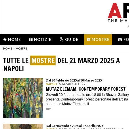
HOME
NOTIZIE
GUIDE
MOSTRE
F
HOME
>
MOSTRE
TUTTE LE
MOSTRE
DEL 21 MARZO 2025 A
NAPOLI
Dal 20 Febbraio 2025 al 30 Marzo 2025
NAPOLI
| SHAZAR GALLERY
MUTAZ ELEMAM. CONTEMPORARY FOREST
Giovedì 20 febbraio dalle ore 18.00 la Shazar Gallery
presenta Contemporary Forest, personale dell’artista
sudanese Mutaz Elemam. Il...
Dal 23 Novembre 2024 al 27 Aprile 2025