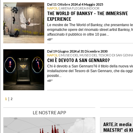
Dal 11 Ottobre 2024 al 4 Maggio 2025
NAPOLI
| ARENA FLEGREA INDOOR
THE WORLD OF BANKSY – THE IMMERSIVE
EXPERIENCE
Le mostre de The World of Banksy, che presentano le
enigmatiche opere del rinomato street artist Banksy,
affascinato il pubblico in oltre 10 pae...
Dal 19 Giugno 2024 al 31 Dicembre 2030
NAPOLI
| MUSEO DEL MUSEO DEL TESORO DI SAN GEN
CHI È DEVOTO A SAN GENNARO?
Chi è devoto a San Gennaro?è il titolo della nuova v
installazione del Tesoro di San Gennaro, che da oggi
possibi...
1
2
LE NOSTRE APP
ARTE.it media
MAESTRI" di K