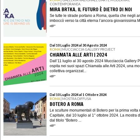
CONTEMPORANEA
MIRA BRTKA. IL FUTURO È DIETRO DI NOI
Se tutte le strade portano a Roma, quella che negli a
imboccò verso la città eterna l’ancora giovanissima Mi
Dal 10 Luglio 2024 al 30 Agosto 2024
ROMA
| MUCCIACCIA GALLERY PROJECT
CHIAMATA ALLE ARTI | 2024
Dall’11 luglio al 30 agosto 2024 Mucciaccia Gallery P
ospita nei suoi spazi Chiamata alle Arti 2024, una mo
collettiva organizzat...
Dal 10 Luglio 2024 al 1 Ottobre 2024
ROMA
| MOSTRA DIFFUSA
BOTERO A ROMA
Le sculture monumentali di Botero per la prima volta 
Capitale, dal 10 luglio al 1° ottobre 2024. La mostra d
dal titolo “Botero ...