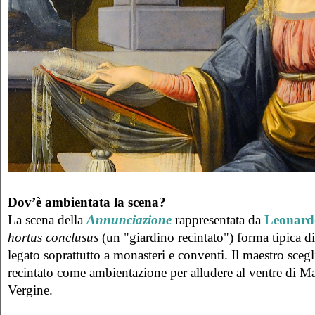
Dov’è ambientata la scena?
La scena della
Annunciazione
rappresentata da
Leonard
hortus conclusus
(un "giardino recintato") forma tipica d
legato soprattutto a monasteri e conventi. Il maestro scegl
recintato come ambientazione per alludere al ventre di Mar
Vergine.