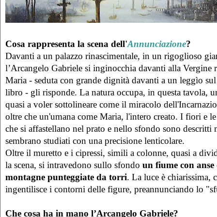
Cosa rappresenta la scena dell'
Annunciazione
?
Davanti a un palazzo rinascimentale, in un rigoglioso giar
l’Arcangelo Gabriele si inginocchia davanti alla Vergine r
Maria - seduta con grande dignità davanti a un leggìo su
libro - gli risponde. La natura occupa, in questa tavola, u
quasi a voler sottolineare come il miracolo dell'Incarnazi
oltre che un'umana come Maria, l'intero creato. I fiori e le 
che si affastellano nel prato e nello sfondo sono descritt
sembrano studiati con una precisione lenticolare.
Oltre il muretto e i cipressi, simili a colonne, quasi a di
la scena, si intravedono sullo sfondo
un fiume con anse e
montagne punteggiate da torri
. La luce è chiarissima,
ingentilisce i contorni delle figure, preannunciando lo "s
Che cosa ha in mano l’Arcangelo Gabriele?