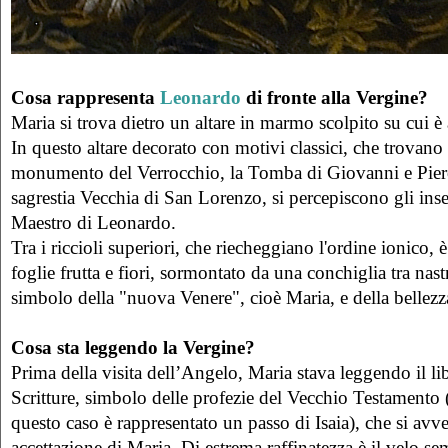
Cosa rappresenta
Leonardo
di fronte alla Vergine?
Maria si trova dietro un altare in marmo scolpito su cui è
In questo altare decorato con motivi classici, che trovano
monumento del Verrocchio, la Tomba di Giovanni e Piero
sagrestia Vecchia di San Lorenzo, si percepiscono gli in
Maestro di Leonardo.
Tra i riccioli superiori, che riecheggiano l'ordine ionico, 
foglie frutta e fiori, sormontato da una conchiglia tra nast
simbolo della "nuova Venere", cioè Maria, e della bellezz
Cosa sta leggendo la Vergine?
Prima della visita dell’Angelo, Maria stava leggendo il li
Scritture, simbolo delle profezie del Vecchio Testamento (
questo caso è rappresentato un passo di Isaia), che si avve
accettazione di Maria. Di estrema raffinatezza è il velo sem