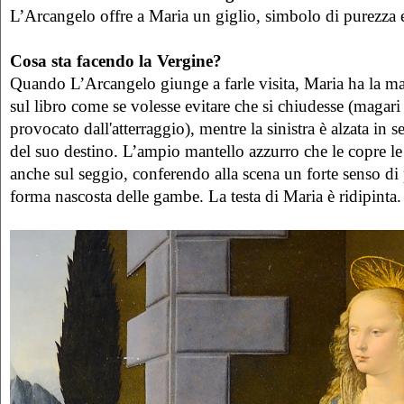
L’Arcangelo offre a Maria un giglio, simbolo di purezza e 
Cosa sta facendo la Vergine?
Quando L’Arcangelo giunge a farle visita, Maria ha la m
sul libro come se volesse evitare che si chiudesse (magari 
provocato dall'atterraggio), mentre la sinistra è alzata in 
del suo destino. L’ampio mantello azzurro che le copre l
anche sul seggio, conferendo alla scena un forte senso di pl
forma nascosta delle gambe. La testa di Maria è ridipinta.