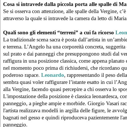
Cosa si intravede dalla piccola porta alle spalle di M
Se si osserva con attenzione, alle spalle della Vergine, c’
attraverso la quale si intravede la camera da letto di Maria
Quali sono gli elementi “terreni” a cui fa ricorso
Leon
La tradizionale scena sacra è posta dall’artista in un’ambi
e terrena. L’Angelo ha una corporeità concreta, suggerita 
sul prato e dai panneggi che presuppongono studi dal vero
raffigura in una posizione classica, come appena planato co
nel momento poco prima di richiudersi, che ricordano qu
poderoso rapace.
Leonardo
, rappresentando il peso della
sembra quasi voler raffigurare l’istante esatto in cui l’Ang
alla Vergine, facendo quasi percepire a chi osserva lo spo
L'impostazione della posizione è classica leonardesca, co
panneggio, a pieghe ampie e morbide. Giorgio Vasari racc
l'artista realizzava modelli in argilla delle figure, le avv
bagnati nel gesso e quindi riproduceva pazientemente l'
panneggio.