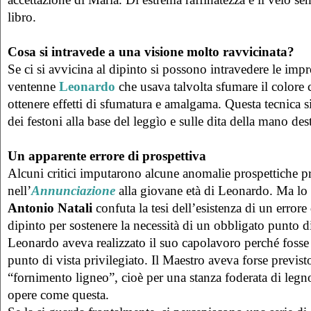
libro.
Cosa si intravede a una visione molto ravvicinata?
Se ci si avvicina al dipinto si possono intravedere le impr
ventenne
Leonardo
che usava talvolta sfumare il colore c
ottenere effetti di sfumatura e amalgama. Questa tecnica si
dei festoni alla base del leggìo e sulle dita della mano des
Un apparente errore di prospettiva
Alcuni critici imputarono alcune anomalie prospettiche pr
nell’
Annunciazione
alla giovane età di Leonardo. Ma lo s
Antonio Natali
confuta la tesi dell’esistenza di un errore
dipinto per sostenere la necessità di un obbligato punto di
Leonardo aveva realizzato il suo capolavoro perché foss
punto di vista privilegiato. Il Maestro aveva forse previst
“fornimento ligneo”, cioè per una stanza foderata di legn
opere come questa.