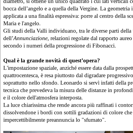
diametro, si ottiene un unico quadrato i cui lati verticali
bocca dell’angelo e a quella della Vergine. La geometria 
applicata a una finalità espressiva: porre al centro della sc
Maria e l'angelo.
Gli studi della Valli individuano, tra le diverse parti della
dell’
Annunciazione
, relazioni regolate dal rapporto aure
secondo i numeri della progressione di Fibonacci.
Qual è la grande novità di quest’opera?
L'impostazione spaziale, anziché essere data dalla prospet
quattrocentesca, è resa piuttosto dal digradare progressivo
soprattutto nello sfondo. Leonardo si servì infatti della pr
tecnica che prevedeva la misura delle distanze in profond
e il colore dell'atmosfera interposta.
La luce chiarissima che rende ancora più raffinati i contor
dissolvendone i bordi con sottili gradazioni di colore ch
impercettibilmente preannuncia lo "sfumato".