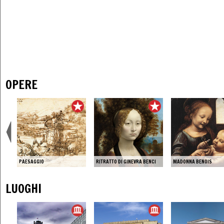
OPERE
PAESAGGIO
RITRATTO DI GINEVRA BENCI
MADONNA BENOIS
LUOGHI