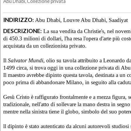
Abu Dhabi, Collezione privata
INDIRIZZO:
Abu Dhabi, Louvre Abu Dhabi, Saadiyat
DESCRIZIONE:
La sua vendita da Christie's, nel novem
di 450.3 milioni di dollari, l'ha resa l'opera d'arte più cost
acquistata da un collezionista privato.
Il
Salvator Mundi
, olio su tavola attribuito a Leonardo da
1499 circa, si trova oggi in una collezione privata di Ab
Il maestro avrebbe dipinto questa tavola, destinata a un 
poco prima di abbandonare Milano, in seguito alla caduta
Gesù Cristo è raffigurato frontalmente e a mezza figura, 
tradizionale, nell'atto di sollevare la mano destra in segn
mentre nella sinistra tiene il globo, simbolo del suo poter
ll dipinto è stato autenticato da alcuni autorevoli studiosi