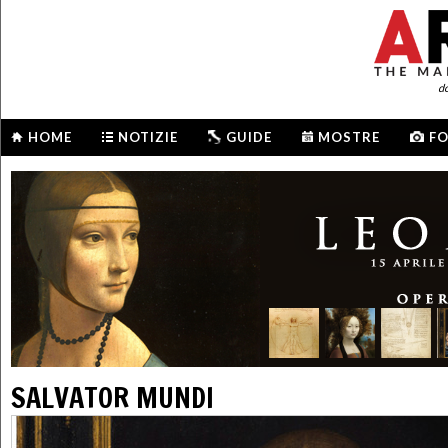
d
HOME
NOTIZIE
GUIDE
MOSTRE
F
SALVATOR MUNDI