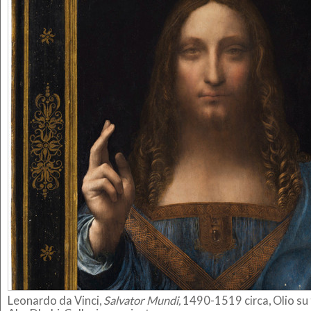
Leonardo da Vinci,
Salvator Mundi,
1490-1519 circa, Olio su 