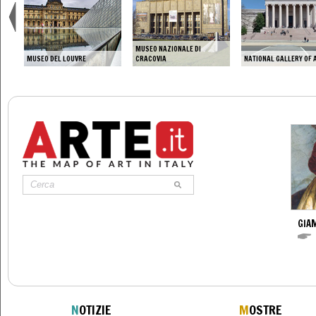
MUSEO NAZIONALE DI
MUSEO DEL LOUVRE
CRACOVIA
NATIONAL GALLERY OF 
GIAM
N
OTIZIE
M
OSTRE