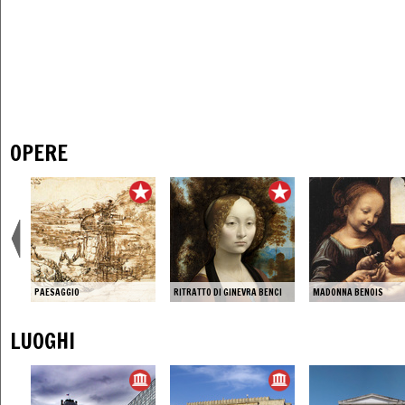
OPERE
PAESAGGIO
RITRATTO DI GINEVRA BENCI
MADONNA BENOIS
LUOGHI