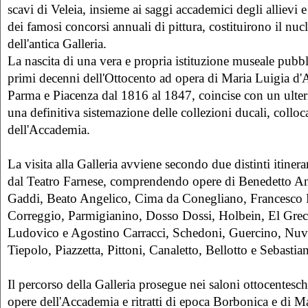
scavi di Veleia, insieme ai saggi accademici degli allievi e 
dei famosi concorsi annuali di pittura, costituirono il nuc
dell'antica Galleria.
La nascita di una vera e propria istituzione museale pubb
primi decenni dell'Ottocento ad opera di Maria Luigia d'A
Parma e Piacenza dal 1816 al 1847, coincise con un ulte
una definitiva sistemazione delle collezioni ducali, colloca
dell'Accademia.
La visita alla Galleria avviene secondo due distinti itinera
dal Teatro Farnese, comprendendo opere di Benedetto A
Gaddi, Beato Angelico, Cima da Conegliano, Francesco 
Correggio, Parmigianino, Dosso Dossi, Holbein, El Grec
Ludovico e Agostino Carracci, Schedoni, Guercino, Nuv
Tiepolo, Piazzetta, Pittoni, Canaletto, Bellotto e Sebastia
Il percorso della Galleria prosegue nei saloni ottocentesch
opere dell'Accademia e ritratti di epoca Borbonica e di Ma