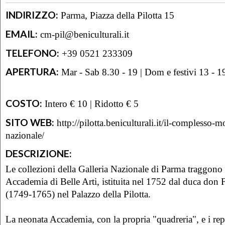
INDIRIZZO:
Parma, Piazza della Pilotta 15
EMAIL:
cm-pil@beniculturali.it
TELEFONO:
+39 0521 233309
APERTURA:
Mar - Sab 8.30 - 19 | Dom e festivi 13 - 1
COSTO:
Intero € 10 | Ridotto € 5
SITO WEB:
http://pilotta.beniculturali.it/il-complesso-
nazionale/
DESCRIZIONE:
Le collezioni della Galleria Nazionale di Parma traggono 
Accademia di Belle Arti, istituita nel 1752 dal duca don
(1749-1765) nel Palazzo della Pilotta.
La neonata Accademia, con la propria "quadreria", e i rep