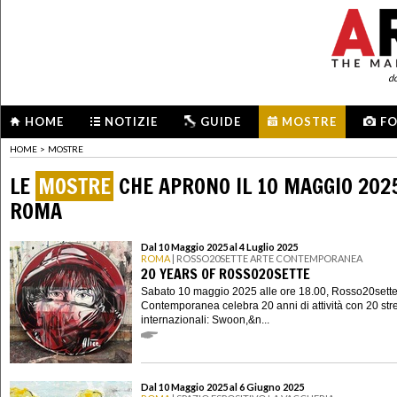
d
HOME
NOTIZIE
GUIDE
MOSTRE
F
HOME
>
MOSTRE
LE
MOSTRE
CHE APRONO IL 10 MAGGIO 202
ROMA
Dal 10 Maggio 2025 al 4 Luglio 2025
ROMA
| ROSSO20SETTE ARTE CONTEMPORANEA
20 YEARS OF ROSSO20SETTE
Sabato 10 maggio 2025 alle ore 18.00, Rosso20sette
Contemporanea celebra 20 anni di attività con 20 stree
internazionali: Swoon,&n...
Dal 10 Maggio 2025 al 6 Giugno 2025