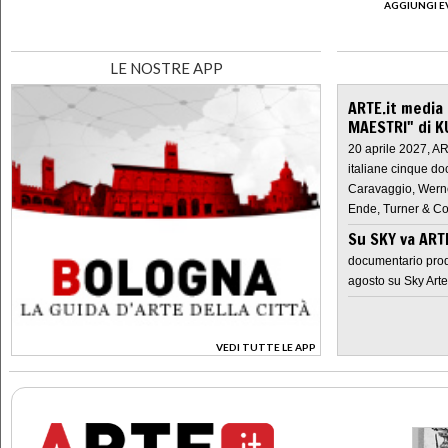
AGGIUNGI E
LE NOSTRE APP
ARTE.it media
MAESTRI" di K
20 aprile 2027, A
italiane cinque do
Caravaggio, Werne
Ende, Turner & Co
Su SKY va AR
documentario prod
agosto su Sky Arte
VEDI TUTTE LE APP
>