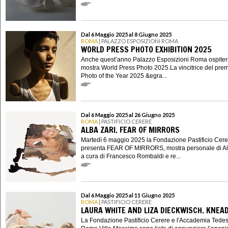
Dal 6 Maggio 2025 al 8 Giugno 2025
ROMA
| PALAZZO ESPOSIZIONI ROMA
WORLD PRESS PHOTO EXHIBITION 2025
Anche quest’anno Palazzo Esposizioni Roma ospiter
mostra World Press Photo 2025.La vincitrice del pre
Photo of the Year 2025 &egra...
Dal 6 Maggio 2025 al 26 Giugno 2025
ROMA
| PASTIFICIO CERERE
ALBA ZARI. FEAR OF MIRRORS
Martedì 6 maggio 2025 la Fondazione Pastificio Cere
presenta FEAR OF MIRRORS, mostra personale di Al
a cura di Francesco Rombaldi e re...
Dal 6 Maggio 2025 al 11 Giugno 2025
ROMA
| PASTIFICIO CERERE
LAURA WHITE AND LIZA DIECKWISCH. KNEA
La Fondazione Pastificio Cerere e l'Accademia Tede