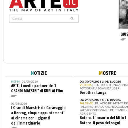
GIUS
N
OTIZIE
M
OSTRE
ROMA
| 06/08/2026
Dal 30/07/2026 al 01/11/2026
ARTE.it media partner de "I
VERONA
| CENTRO INTERNAZIONAL
FOTOGRAFIA SCAVI SCALIGERI
GRANDI MAESTRI" di KUBLAI Film
Dorothea Lange
Dal 24/07/2026 al 31/10/2026
PALERMO
| PALAZZO BELMONTE RIS
06/08/2026
PALERMO I PARCO ARCHEOLOGICO 
I Grandi Maestri: da Caravaggio
PAESAGGISTICO VALLE DEI TEMPLI -
a Herzog, cinque appuntamenti
AGRIGENTO
Botero. L’incanto del Mito I
al cinema con i giganti
Botero. Il peso dei sogni
dell'immaginario