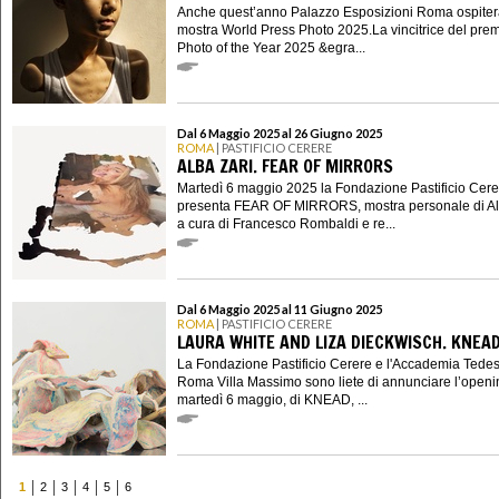
Anche quest’anno Palazzo Esposizioni Roma ospiter
mostra World Press Photo 2025.La vincitrice del pre
Photo of the Year 2025 &egra...
Dal 6 Maggio 2025 al 26 Giugno 2025
ROMA
| PASTIFICIO CERERE
ALBA ZARI. FEAR OF MIRRORS
Martedì 6 maggio 2025 la Fondazione Pastificio Cere
presenta FEAR OF MIRRORS, mostra personale di Al
a cura di Francesco Rombaldi e re...
Dal 6 Maggio 2025 al 11 Giugno 2025
ROMA
| PASTIFICIO CERERE
LAURA WHITE AND LIZA DIECKWISCH. KNEA
La Fondazione Pastificio Cerere e l'Accademia Tede
Roma Villa Massimo sono liete di annunciare l’openi
martedì 6 maggio, di KNEAD, ...
1
2
3
4
5
6