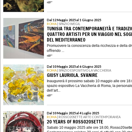
Dal 12 Maggio 2025 al 1 Giugno 2025
ROMA
| SPAZIO WEGIL
TUNISIA TRA CONTEMPORANEITÀ E TRADIZI
QUATTRO ARTISTI PER UN VIAGGIO NEL SO
DEL MEDITERRANEO
Promuovere la conoscenza della ricchezza e della dive
oﬀrendo ...
Dal 10 Maggio 2025 al 6 Giugno 2025
ROMA
| SPAZIO ESPOSITIVO LA VACCHERIA
GIUSY LAURIOLA. SVANIRE
Inaugurerà il prossimo sabato 10 maggio alle ore 18.
spazio espositivo La Vaccheria di Roma, la personal
dell’art...
Dal 10 Maggio 2025 al 4 Luglio 2025
ROMA
| ROSSO20SETTE ARTE CONTEMPORANEA
20 YEARS OF ROSSO20SETTE
Sabato 10 maggio 2025 alle ore 18.00, Rosso20sette