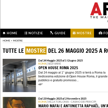
HOME
NOTIZIE
GUIDE
MOSTRE
F
HOME
>
MOSTRE
TUTTE LE
MOSTRE
DEL 26 MAGGIO 2025 A 
Dal 24 Maggio 2025 al 1 Giugno 2025
ROMA
| SEDI VARIE
OPEN HOUSE ROMA 2025
Dal 24 maggio al 1° giugno 2025 si terrà a Roma la
tredicesima edizione di Open House Roma, il grande
pubblico e gratuito promosso...
Dal 23 Maggio 2025 al 2 Novembre 2025
ROMA
| VILLA TORLONIA - CASINO DEI PRINCIPI
MARIO MAFAI E ANTONIETTA RAPHAËL. UN’