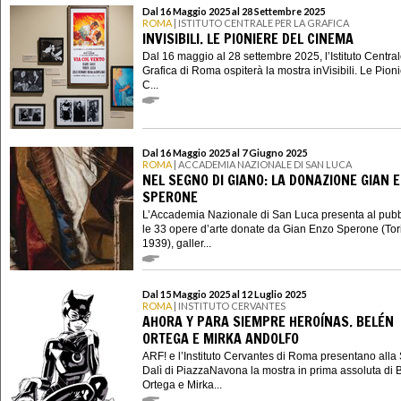
Dal 16 Maggio 2025 al 28 Settembre 2025
ROMA
| ISTITUTO CENTRALE PER LA GRAFICA
INVISIBILI. LE PIONIERE DEL CINEMA
Dal 16 maggio al 28 settembre 2025, l’Istituto Central
Grafica di Roma ospiterà la mostra inVisibili. Le Pion
C...
Dal 16 Maggio 2025 al 7 Giugno 2025
ROMA
| ACCADEMIA NAZIONALE DI SAN LUCA
NEL SEGNO DI GIANO: LA DONAZIONE GIAN 
SPERONE
L’Accademia Nazionale di San Luca presenta al pubb
le 33 opere d’arte donate da Gian Enzo Sperone (Tor
1939), galler...
Dal 15 Maggio 2025 al 12 Luglio 2025
ROMA
| INSTITUTO CERVANTES
AHORA Y PARA SIEMPRE HEROÍNAS. BELÉN
ORTEGA E MIRKA ANDOLFO
ARF! e l’Instituto Cervantes di Roma presentano alla
Dalì di PiazzaNavona la mostra in prima assoluta di 
Ortega e Mirka...