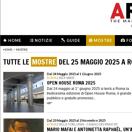
HOME
NOTIZIE
GUIDE
MOSTRE
F
HOME
>
MOSTRE
TUTTE LE
MOSTRE
DEL 25 MAGGIO 2025 A 
Dal 24 Maggio 2025 al 1 Giugno 2025
ROMA
| SEDI VARIE
OPEN HOUSE ROMA 2025
Dal 24 maggio al 1° giugno 2025 si terrà a Roma la
tredicesima edizione di Open House Roma, il grande
pubblico e gratuito promosso...
Dal 23 Maggio 2025 al 2 Novembre 2025
ROMA
| VILLA TORLONIA - CASINO DEI PRINCIPI
MARIO MAFAI E ANTONIETTA RAPHAËL. UN’