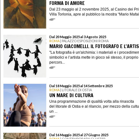
FORMA DI AMORE
Dal 23 maggio al 2 novembre 2025, al Casino dei Prin
Villa Torlonia, apre al pubblico la mostra “Mario Mafai 
Dal 20 Maggio 2025 al 3 Agosto 2025
ROMA
| PALAZZO ESPOSIZIONI ROMA
MARIO GIACOMELLI. IL FOTOGRAFO E L'ARTI
"La fotografia è un'alchimia: i materiali e i procedime
simbolici e l’artista mette in gioco sé stesso, il proprio
percors...
Dal 18 Maggio 2025 al 14 Settembre 2025
ROMA
| LITORALE DI OSTIA
UN MARE DI CULTURA
Una programmazione di qualità volta alla rinascita
del litorale di Ostia e al rilancio, per mezzo della cultu
un ...
Dal 16 Maggio 2025 al 27 Giugno 2025
ROMA
| CONTEMPORARY CLUSTER