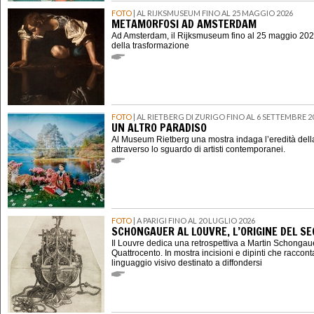
FOTO
| AL RIJKSMUSEUM FINO AL 25 MAGGIO 2026
METAMORFOSI AD AMSTERDAM
Ad Amsterdam, il Rijksmuseum fino al 25 maggio 202
della trasformazione
FOTO
| AL RIETBERG DI ZURIGO FINO AL 6 SETTEMBRE 2
UN ALTRO PARADISO
Al Museum Rietberg una mostra indaga l’eredità della
attraverso lo sguardo di artisti contemporanei.
FOTO
| A PARIGI FINO AL 20 LUGLIO 2026
SCHONGAUER AL LOUVRE, L’ORIGINE DEL 
Il Louvre dedica una retrospettiva a Martin Schongauer,
Quattrocento. In mostra incisioni e dipinti che raccont
linguaggio visivo destinato a diffondersi