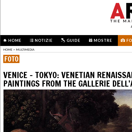
HOME
NOTIZIE
GUIDE
MOSTRE
F
HOME
>
MULTIMEDIA
FOTO
VENICE - TOKYO: VENETIAN RENAISS
PAINTINGS FROM THE GALLERIE DELL