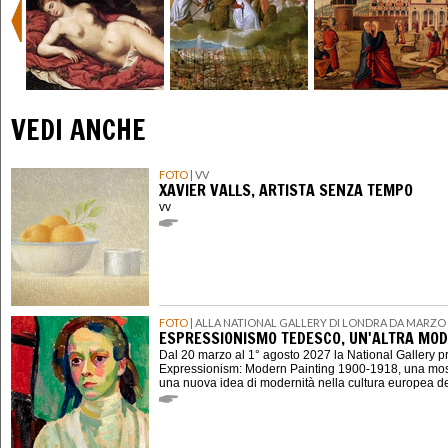
VEDI ANCHE
FOTO
| VV
XAVIER VALLS, ARTISTA SENZA TEMPO
vv
FOTO
| ALLA NATIONAL GALLERY DI LONDRA DA MARZO 
ESPRESSIONISMO TEDESCO, UN'ALTRA MOD
Dal 20 marzo al 1° agosto 2027 la National Gallery 
Expressionism: Modern Painting 1900-1918, una mostr
una nuova idea di modernità nella cultura europea d