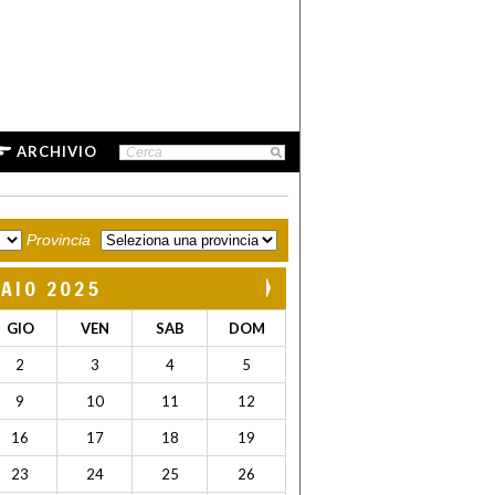
ARCHIVIO
Provincia
AIO 2025
GIO
VEN
SAB
DOM
2
3
4
5
9
10
11
12
16
17
18
19
23
24
25
26