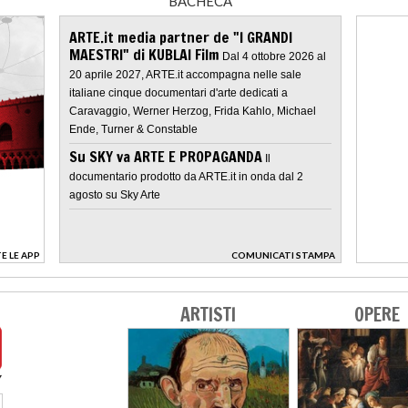
BACHECA
ARTE.it media partner de "I GRANDI
MAESTRI" di KUBLAI Film
Dal 4 ottobre 2026 al
20 aprile 2027, ARTE.it accompagna nelle sale
italiane cinque documentari d'arte dedicati a
Caravaggio, Werner Herzog, Frida Kahlo, Michael
Ende, Turner & Constable
Su SKY va ARTE E PROPAGANDA
Il
documentario prodotto da ARTE.it in onda dal 2
agosto su Sky Arte
E LE APP
COMUNICATI STAMPA
>
ARTISTI
OPERE