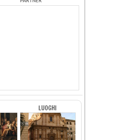
PARTNER
LUOGHI