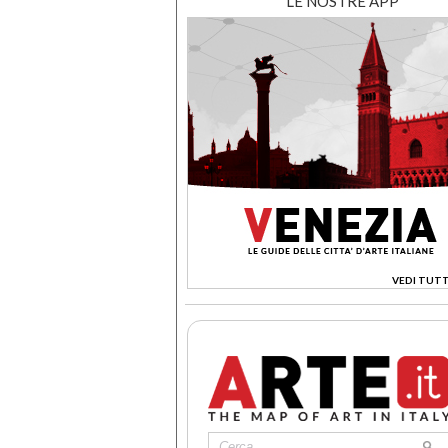
LE NOSTRE APP
VEDI TUTT
>