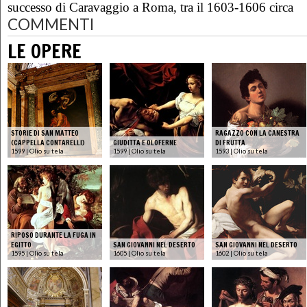
successo di Caravaggio a Roma, tra il 1603-1606 circa
COMMENTI
LE OPERE
STORIE DI SAN MATTEO
RAGAZZO CON LA CANESTRA
(CAPPELLA CONTARELLI)
GIUDITTA E OLOFERNE
DI FRUTTA
1599 | Olio su tela
1599 | Olio su tela
1593 | Olio su tela
RIPOSO DURANTE LA FUGA IN
EGITTO
SAN GIOVANNI NEL DESERTO
SAN GIOVANNI NEL DESERTO
1595 | Olio su tela
1605 | Olio su tela
1602 | Olio su tela