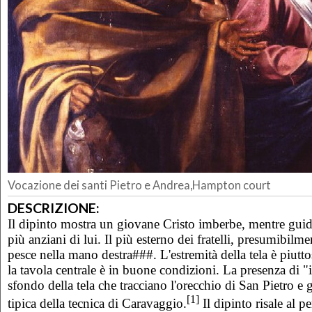
Vocazione dei santi Pietro e Andrea,Hampton court
DESCRIZIONE:
Il dipinto mostra un giovane Cristo imberbe, mentre guida
più anziani di lui. Il più esterno dei fratelli, presumibil
pesce nella mano destra###. L'estremità della tela è piut
la tavola centrale è in buone condizioni. La presenza di "i
sfondo della tela che tracciano l'orecchio di San Pietro e g
[1]
tipica della tecnica di Caravaggio.
Il dipinto risale al 