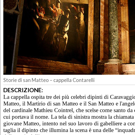
Storie di san Matteo – cappella Contarelli
DESCRIZIONE:
La cappella ospita tre dei più celebri dipinti di Caravagg
Matteo, il Martirio di san Matteo e il San Matteo e l'ang
del cardinale Mathieu Cointrel, che scelse come santo da 
cui portava il nome. La tela di sinistra mostra la chiamata
giovane Matteo, intento nel suo lavoro di gabelliere a cont
taglia il dipinto che illumina la scena è una delle “inqua