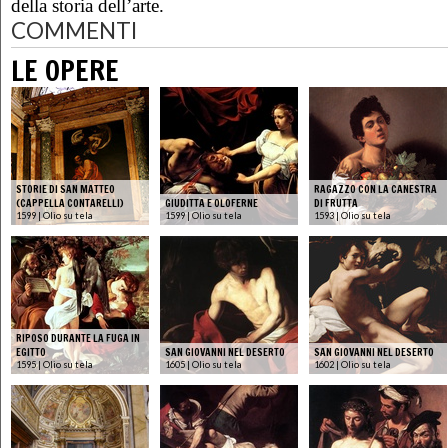
della storia dell’arte.
COMMENTI
LE OPERE
STORIE DI SAN MATTEO
RAGAZZO CON LA CANESTRA
(CAPPELLA CONTARELLI)
GIUDITTA E OLOFERNE
DI FRUTTA
1599 | Olio su tela
1599 | Olio su tela
1593 | Olio su tela
RIPOSO DURANTE LA FUGA IN
EGITTO
SAN GIOVANNI NEL DESERTO
SAN GIOVANNI NEL DESERTO
1595 | Olio su tela
1605 | Olio su tela
1602 | Olio su tela