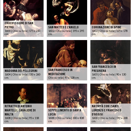
CROCIFISSIONE DI SAN
PIETRO
SAN MATTEO E L'ANGELO
CORONAZIONE DI SPINE
1600 | Olio su tela | 175 x 230
1602 | Olio su tela | 195 x 295
1602 | Olio su tela | 125 x 178
cm.
cm.
cm.
SAN FRANCESCO IN
SAN FRANCESCO IN
MADONNA DEI PELLEGRINI
PREGHIERA
MEDITAZIONE
1604 | Olio su tela | 150 x 260
1605 | Olio su tela | 90 x 130
cm.
Olio su tela | 97 x 128 cm.
cm.
RITRATTO DI ANTONIO
NATIVITÀ CON I SANTI
MARTELLI, CAVALIERE DI
SEPPELLIMENTO DI SANTA
LORENZO E FRANCESCO
MALTA
LUCIA
D'ASSISI
1608 | Olio su tela | 95 x 118
1608 | Olio su tela | 300 x 408
1600 | Olio su tela | 197 x 268
cm.
cm.
cm.