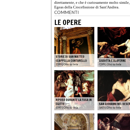
direttamente, e che è curiosamente molto simile,
Egeas della Crocefissione di Sant'Andrea.
COMMENTI
LE OPERE
STORIE DI SAN MATTEO
(CAPPELLA CONTARELLI)
GIUDITTA E OLOFERNE
1599 | Olio su tela
1599 | Olio su tela
RIPOSO DURANTE LA FUGA IN
EGITTO
SAN GIOVANNI NEL DESE
1595 | Olio su tela
1605 | Olio su tela