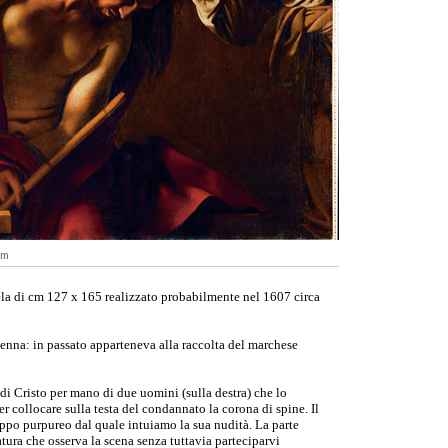
um
ela di cm 127 x 165 realizzato probabilmente nel 1607 circa
nna: in passato apparteneva alla raccolta del marchese
e di Cristo per mano di due uomini (sulla destra) che lo
er collocare sulla testa del condannato la corona di spine. Il
rappo purpureo dal quale intuiamo la sua nudità. La parte
tura che osserva la scena senza tuttavia parteciparvi