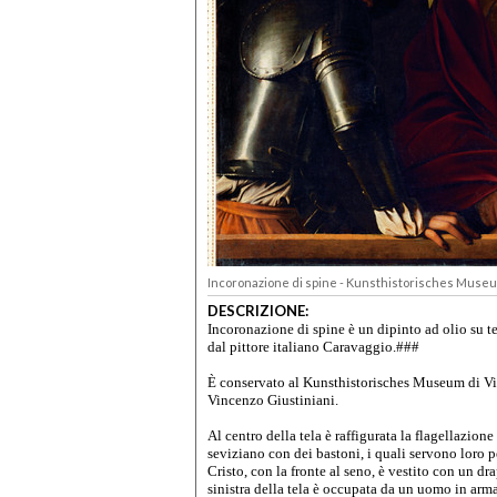
Incoronazione di spine - Kunsthistorisches Muse
DESCRIZIONE:
Incoronazione di spine è un dipinto ad olio su t
dal pittore italiano Caravaggio.###
È conservato al Kunsthistorisches Museum di Vie
Vincenzo Giustiniani.
Al centro della tela è raffigurata la flagellazion
seviziano con dei bastoni, i quali servono loro p
Cristo, con la fronte al seno, è vestito con un d
sinistra della tela è occupata da un uomo in arma