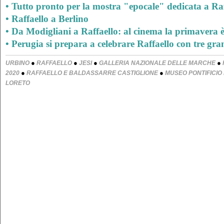
• Tutto pronto per la mostra "epocale" dedicata a Raf
• Raffaello a Berlino
• Da Modigliani a Raffaello: al cinema la primavera è 
• Perugia si prepara a celebrare Raffaello con tre gr
●
●
●
●
URBINO
RAFFAELLO
JESI
GALLERIA NAZIONALE DELLE MARCHE
●
●
2020
RAFFAELLO E BALDASSARRE CASTIGLIONE
MUSEO PONTIFICIO
LORETO