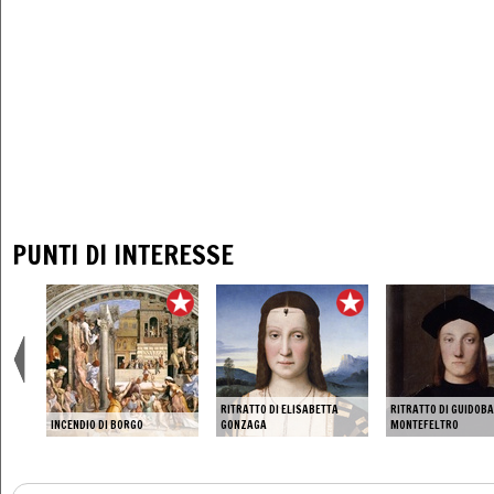
PUNTI DI INTERESSE
RITRATTO DI ELISABETTA
RITRATTO DI GUIDOB
INCENDIO DI BORGO
GONZAGA
MONTEFELTRO