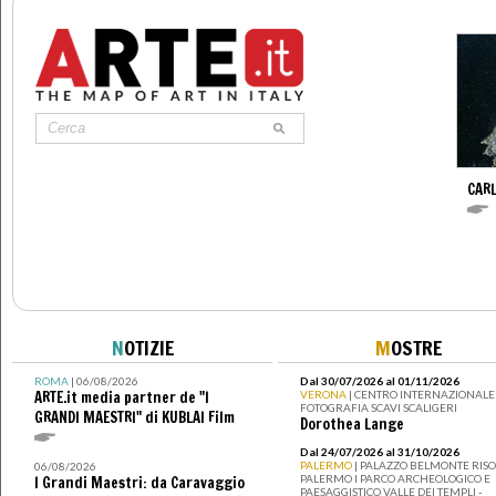
CAR
N
OTIZIE
M
OSTRE
ROMA
| 06/08/2026
Dal 30/07/2026 al 01/11/2026
ARTE.it media partner de "I
VERONA
| CENTRO INTERNAZIONALE 
FOTOGRAFIA SCAVI SCALIGERI
GRANDI MAESTRI" di KUBLAI Film
Dorothea Lange
Dal 24/07/2026 al 31/10/2026
PALERMO
| PALAZZO BELMONTE RISO 
06/08/2026
PALERMO I PARCO ARCHEOLOGICO E
I Grandi Maestri: da Caravaggio
PAESAGGISTICO VALLE DEI TEMPLI -