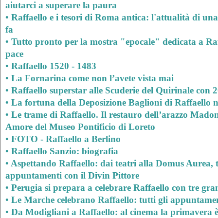
aiutarci a superare la paura
•
Raffaello e i tesori di Roma antica: l'attualità di una
fa
• Tutto pronto per la mostra "epocale" dedicata a Raff
pace
• Raffaello 1520 - 1483
• La Fornarina come non l’avete vista mai
• Raffaello superstar alle Scuderie del Quirinale con 
• La fortuna della Deposizione Baglioni di Raffaello n
•
Le trame di Raffaello. Il restauro dell’arazzo Mado
Amore del Museo Pontificio di Loreto
• FOTO - Raffaello a Berlino
•
Raffaello Sanzio: biografia
• Aspettando Raffaello: dai teatri alla Domus Aurea, tu
appuntamenti con il Divin Pittore
• Perugia si prepara a celebrare Raffaello con tre gr
• Le Marche celebrano Raffaello: tutti gli appuntam
• Da Modigliani a Raffaello: al cinema la primavera è 