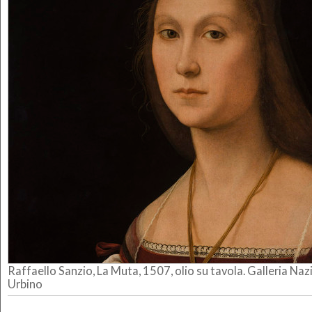
Raffaello Sanzio, La Muta, 1507, olio su tavola. Galleria Naz
Urbino