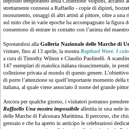
deposito temporaneo della Collezione Volponi, accanto ad
strettamente connessi a Raffaello - copie di dipinti, bozzet
monumento, omaggi di altri artisti al pittore, oltre a una
sul mito che in varie epoche ha accompagnato la figura de
consentono di entrare in contatto con l’anima del maestro
Spostandosi alla
Galleria Nazionale delle Marche di U
visitare, fino al 13 aprile, la mostra
Raphael Ware. I colo
a cura di Timothy Wilson e Claudio Paolinelli. A scandire
147 esemplari di maiolica italiana rinascimentale, in prest
collezione privata al mondo di questo genere. L’obiettivo
di porre l’attenzione su quell’importante momento della tr
italiana, al quale viene associato il nome del grande pitt
Ancora per qualche giorno, i visitatori potranno prendere 
Raffaello Una mostra impossibile
allestita in una sede in
delle Marche di Falconara Marittima. Il percorso, che chiud
gennaio e che ha aperto in anticipo le celebrazioni dedicate