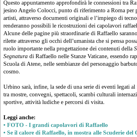
Questo appuntamento approfondirà le connessioni tra Raf
jesino Angelo Colocci, punto di riferimento a Roma per po
artisti, attraverso documenti originali e l’impiego di tecno
renderanno possibili le ricostruzioni dei capolavori raffael
Alcune delle pagine più straordinarie di Raffaello saranno
rilette attraverso gli occhi dell’umanista che si pensa pos
ruolo importante nella progettazione dei contenuti della
S
Segnatura
di Raffaello nelle Stanze Vaticane, essendo rap
Scuola di Atene, nelle sembianze del personaggio barbuto
cosmo.
Urbino sarà, infine, la sede di una serie di eventi legati a
tra mostre, convegni, spettacoli, scambi culturali internaz
sportive, attività ludiche e percorsi di visita.
Leggi anche
:
• FOTO - I grandi capolavori di Raffaello
•
Se il calore di Raffaello, in mostra alle Scuderie del