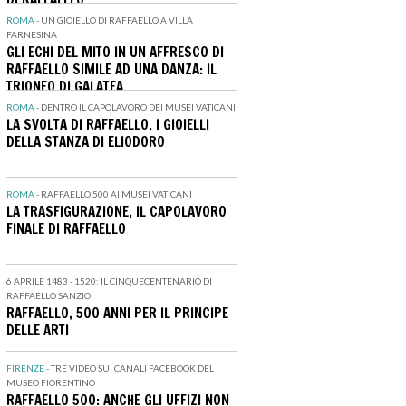
ROMA -
UN GIOIELLO DI RAFFAELLO A VILLA
FARNESINA
GLI ECHI DEL MITO IN UN AFFRESCO DI
RAFFAELLO SIMILE AD UNA DANZA: IL
TRIONFO DI GALATEA
ROMA -
DENTRO IL CAPOLAVORO DEI MUSEI VATICANI
LA SVOLTA DI RAFFAELLO. I GIOIELLI
DELLA STANZA DI ELIODORO
ROMA -
RAFFAELLO 500 AI MUSEI VATICANI
LA TRASFIGURAZIONE, IL CAPOLAVORO
FINALE DI RAFFAELLO
6 APRILE 1483 - 1520: IL CINQUECENTENARIO DI
RAFFAELLO SANZIO
RAFFAELLO, 500 ANNI PER IL PRINCIPE
DELLE ARTI
FIRENZE -
TRE VIDEO SUI CANALI FACEBOOK DEL
MUSEO FIORENTINO
RAFFAELLO 500: ANCHE GLI UFFIZI NON