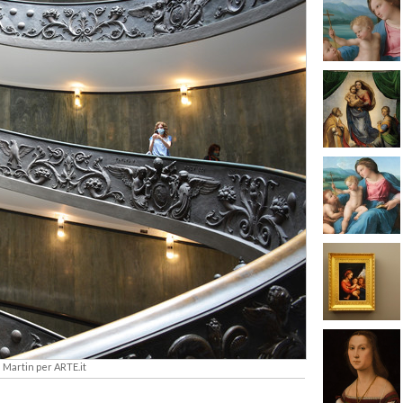
 Martin per ARTE.it