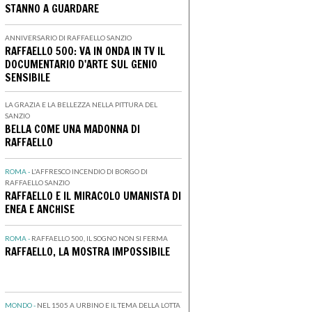
STANNO A GUARDARE
ANNIVERSARIO DI RAFFAELLO SANZIO
RAFFAELLO 500: VA IN ONDA IN TV IL
DOCUMENTARIO D'ARTE SUL GENIO
SENSIBILE
LA GRAZIA E LA BELLEZZA NELLA PITTURA DEL
SANZIO
BELLA COME UNA MADONNA DI
RAFFAELLO
ROMA -
L'AFFRESCO INCENDIO DI BORGO DI
RAFFAELLO SANZIO
RAFFAELLO E IL MIRACOLO UMANISTA DI
ENEA E ANCHISE
ROMA -
RAFFAELLO 500, IL SOGNO NON SI FERMA
RAFFAELLO, LA MOSTRA IMPOSSIBILE
MONDO -
NEL 1505 A URBINO E IL TEMA DELLA LOTTA