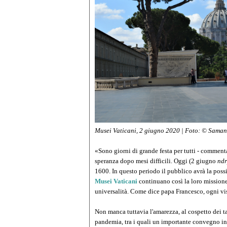
Musei Vaticani, 2 giugno 2020 | Foto: © Saman
«Sono giorni di grande festa per tutti - commenta
speranza dopo mesi difficili. Oggi (2 giugno
ndr
1600. In questo periodo il pubblico avrà la possi
Musei Vaticani
continuano così la loro missione 
universalità. Come dice papa Francesco, ogni visi
Non manca tuttavia l'amarezza, al cospetto dei 
pandemia, tra i quali un importante convegno int