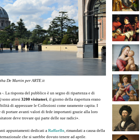
tha De Martin per ARTE.it
 -. La risposta del pubblico è un segno di ripartenza e di
)
sono attesi
3200 visitatori
, il giorno della riapertura erano
bilità di apprezzare le Collezioni come raramente capita. I
di portare avanti valori di fede importanti grazie alla loro
tatore deve trovare qui parte delle sue radici».
tanti appuntamenti dedicati a
Raffaello
, rimandati a causa della
ernazionale che si sarebbe dovuto tenere ad aprile.