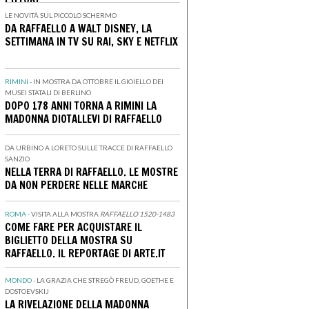
LE NOVITÀ SUL PICCOLO SCHERMO
DA RAFFAELLO A WALT DISNEY, LA
SETTIMANA IN TV SU RAI, SKY E NETFLIX
RIMINI -
IN MOSTRA DA OTTOBRE IL GIOIELLO DEI
MUSEI STATALI DI BERLINO
DOPO 178 ANNI TORNA A RIMINI LA
MADONNA DIOTALLEVI DI RAFFAELLO
DA URBINO A LORETO SULLE TRACCE DI RAFFAELLO
SANZIO
NELLA TERRA DI RAFFAELLO. LE MOSTRE
DA NON PERDERE NELLE MARCHE
ROMA -
VISITA ALLA MOSTRA
RAFFAELLO 1520-1483
COME FARE PER ACQUISTARE IL
BIGLIETTO DELLA MOSTRA SU
RAFFAELLO. IL REPORTAGE DI ARTE.IT
MONDO -
LA GRAZIA CHE STREGÒ FREUD, GOETHE E
DOSTOEVSKIJ
LA RIVELAZIONE DELLA MADONNA