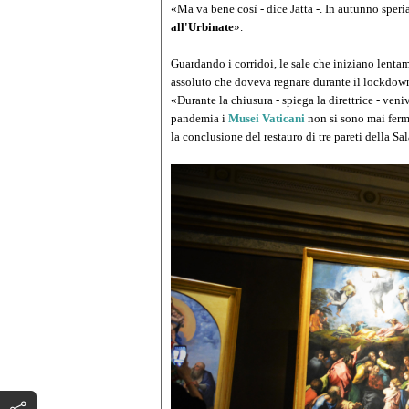
«Ma va bene così - dice Jatta -. In autunno speri
all'Urbinate
».
Guardando i corridoi, le sale che iniziano lentam
assoluto che doveva regnare durante il lockdow
«Durante la chiusura - spiega la direttrice - veni
pandemia i
Musei Vaticani
non si sono mai ferm
la conclusione del restauro di tre pareti della Sa