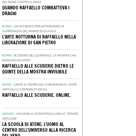
DEL BENE CONTRO IL MALE
QUANDO RAFFAELLO COMBATTEVA I
DRAGHI
ROMA -
UN AFFRESCO PER AFFERMARE LA
SUPREMAZIA DEL PAPATO DI GIULIO II
L'ARTE NOTTURNA DI RAFFAELLO NELLA
LIBERAZIONE DI SAN PIETRO
ROMA -
SCUDERIE DEL QUIRINALE: LA MOSTRA CHE
NESSUNO HA VISTO
RAFFAELLO ALLE SCUDERIE DIETRO LE
QUINTE DELLA MOSTRA INVISIBILE
ROMA -
L'ARTE AL TEMPO DEL CORONAVIRUS: VISITE
VIRTUALI E CONTRIBUTI SOCIAL
RAFFAELLO ALLE SCUDERIE. ONLINE.
MONDO -
UN GIOIELLO DI RAFFAELLO NELLE "STANZE
VATICANE"
LA SCUOLA DI ATENE: L'UOMO AL
CENTRO DELL'UNIVERSO ALLA RICERCA
DEL VERO