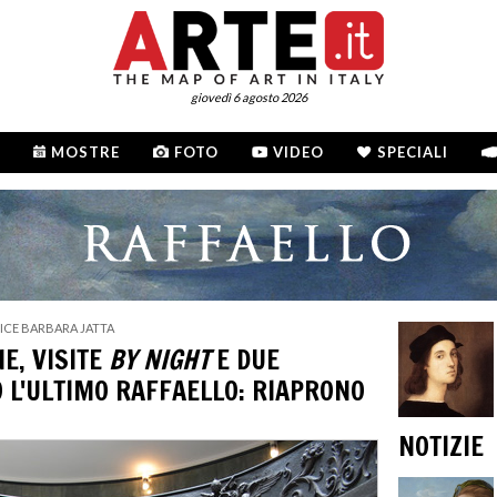
giovedì 6 agosto 2026
MOSTRE
FOTO
VIDEO
SPECIALI
RICE BARBARA JATTA
E, VISITE
BY NIGHT
E DUE
 L'ULTIMO RAFFAELLO: RIAPRONO
NOTIZIE