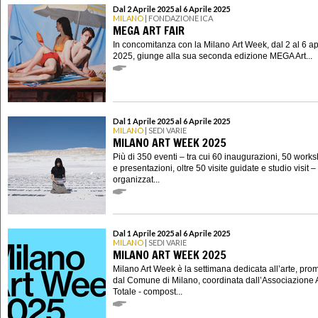
Dal 2 Aprile 2025 al 6 Aprile 2025
MILANO
| FONDAZIONE ICA
MEGA ART FAIR
In concomitanza con la Milano Art Week, dal 2 al 6 ap
2025, giunge alla sua seconda edizione MEGA Art...
Dal 1 Aprile 2025 al 6 Aprile 2025
MILANO
| SEDI VARIE
MILANO ART WEEK 2025
Più di 350 eventi – tra cui 60 inaugurazioni, 50 works
e presentazioni, oltre 50 visite guidate e studio visit –
organizzat...
Dal 1 Aprile 2025 al 6 Aprile 2025
MILANO
| SEDI VARIE
MILANO ART WEEK 2025
Milano Art Week è la settimana dedicata all’arte, pr
dal Comune di Milano, coordinata dall’Associazione 
Totale - compost...