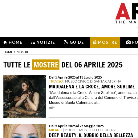
HOME
NOTIZIE
GUIDE
MOSTRE
F
HOME
>
MOSTRE
TUTTE LE
MOSTRE
DEL 06 APRILE 2025
Dal 5 Aprile 2025 al 13 Luglio 2025
TREVISO
| MUSEO CIVICO DI SANTA CATERINA
MADDALENA E LA CROCE. AMORE SUBLIME
“Maddalena e la Croce. Amore Sublime”, annunciata
dall’Assessorato alla Cultura del Comune di Treviso 
Museo di Santa Caterina dal...
Dal 5 Aprile 2025 al 25 Maggio 2025
MILANO
| MUDEC - MUSEO DELLE CULTURE
DEEP BEAUTY. IL DUBBIO DELLA BELLEZZA