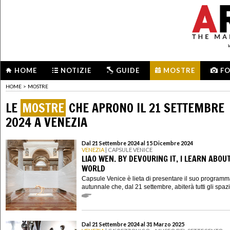
HOME
NOTIZIE
GUIDE
MOSTRE
F
HOME
>
MOSTRE
LE
MOSTRE
CHE APRONO IL 21 SETTEMBRE
2024 A VENEZIA
Dal 21 Settembre 2024 al 15 Dicembre 2024
VENEZIA
| CAPSULE VENICE
LIAO WEN. BY DEVOURING IT, I LEARN ABOU
WORLD
Capsule Venice è lieta di presentare il suo program
autunnale che, dal 21 settembre, abiterà tutti gli spazi 
Dal 21 Settembre 2024 al 31 Marzo 2025