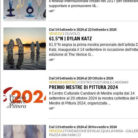
il festival internazionale creato nel 2017 per celebrar
supportare e promuovere l&...
Dal 14 Settembre 2024 al 22 Settembre 2024
VENEZIA
| OLIVOLO
61.5°N | DYLAN KATZ
61.5°N segna la prima mostra personale dell’artista 
Katz, inaugurata il 14 settembre in occasione dell'ott
edizione di The Venice G...
Dal 14 Settembre 2024 al 20 Ottobre 2024
VENEZIA MESTRE
| CENTRO CULTURALE CANDIANI
PREMIO MESTRE DI PITTURA 2024
Il Centro Culturale Candiani di Mestre ospita dal 14
settembre al 20 ottobre 2024 la mostra collettiva del
Mestre di Pittura 2024, organizzata ...
Dal 13 Settembre 2024 al 30 Novembre 2024
VENEZIA
| FONDAZIONE BEVILACQUA LA MASA - GALLERI
PIAZZA SAN MARCO