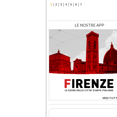
1
2
3
4
5
6
7
LE NOSTRE APP
VEDI TUTT
>