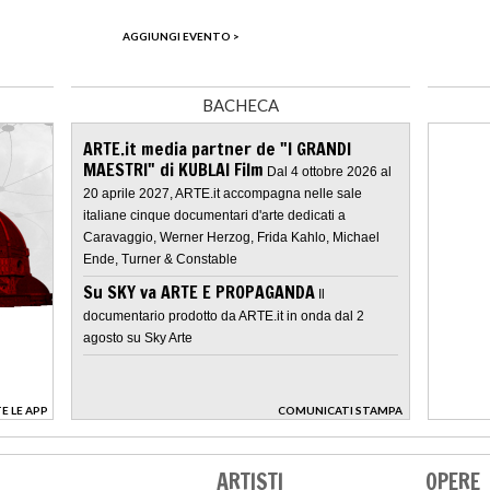
AGGIUNGI EVENTO >
BACHECA
ARTE.it media partner de "I GRANDI
MAESTRI" di KUBLAI Film
Dal 4 ottobre 2026 al
20 aprile 2027, ARTE.it accompagna nelle sale
italiane cinque documentari d'arte dedicati a
Caravaggio, Werner Herzog, Frida Kahlo, Michael
Ende, Turner & Constable
Su SKY va ARTE E PROPAGANDA
Il
documentario prodotto da ARTE.it in onda dal 2
agosto su Sky Arte
E LE APP
COMUNICATI STAMPA
>
ARTISTI
OPERE