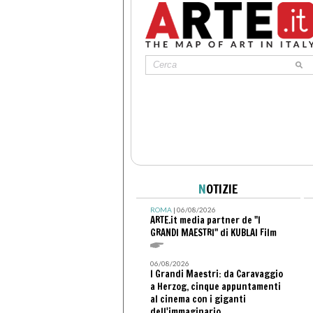
N
OTIZIE
ROMA
| 06/08/2026
ARTE.it media partner de "I
GRANDI MAESTRI" di KUBLAI Film
06/08/2026
I Grandi Maestri: da Caravaggio
a Herzog, cinque appuntamenti
al cinema con i giganti
dell'immaginario