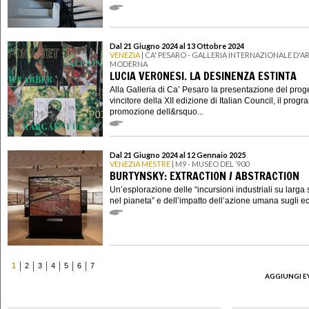
Dal 21 Giugno 2024 al 13 Ottobre 2024
VENEZIA
| CA' PESARO - GALLERIA INTERNAZIONALE D'A
MODERNA
LUCIA VERONESI. LA DESINENZA ESTINTA
Alla Galleria di Ca’ Pesaro la presentazione del prog
vincitore della XII edizione di Italian Council, il prog
promozione dell&rsquo...
Dal 21 Giugno 2024 al 12 Gennaio 2025
VENEZIA MESTRE
| M9 - MUSEO DEL ’900
BURTYNSKY: EXTRACTION / ABSTRACTION
Un’esplorazione delle “incursioni industriali su larga 
nel pianeta” e dell’impatto dell’azione umana sugli eco
1
2
3
4
5
6
7
AGGIUNGI E