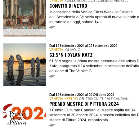
VENEZIA
| GALLERIE DELL'ACCADEMIA DI VENEZIA
CONVITO DI VETRO
In occasione della Venice Glass Week, le Gallerie
dell’Accademia di Venezia aprono di nuovo le porte a
muranese da oggi, sabato 14 s...
Dal 14 Settembre 2024 al 22 Settembre 2024
VENEZIA
| OLIVOLO
61.5°N | DYLAN KATZ
61.5°N segna la prima mostra personale dell’artista 
Katz, inaugurata il 14 settembre in occasione dell'ott
edizione di The Venice G...
Dal 14 Settembre 2024 al 20 Ottobre 2024
VENEZIA MESTRE
| CENTRO CULTURALE CANDIANI
PREMIO MESTRE DI PITTURA 2024
Il Centro Culturale Candiani di Mestre ospita dal 14
settembre al 20 ottobre 2024 la mostra collettiva del
Mestre di Pittura 2024, organizzata ...