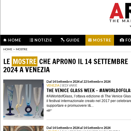
HOME
NOTIZIE
GUIDE
MOSTRE
F
HOME
>
MOSTRE
LE
MOSTRE
CHE APRONO IL 14 SETTEMBRE
2024 A VENEZIA
Dal 14 Settembre 2024 al 22 Settembre 2024
VENEZIA
| SEDI VARIE
THE VENICE GLASS WEEK - #AWORLDOFGLA
#AWorldofGlass, l’ottava edizione di The Venice Gla
il festival internazionale creato nel 2017 per celebrar
supportare e promuovere l&...
Dal 14 Settembre 2024 al 14 Settembre 2024