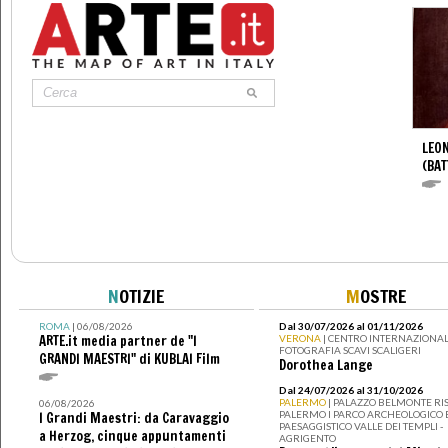
LEON
(BAT
N
OTIZIE
M
OSTRE
ROMA
| 06/08/2026
Dal 30/07/2026 al 01/11/2026
ARTE.it media partner de "I
VERONA
| CENTRO INTERNAZIONAL
FOTOGRAFIA SCAVI SCALIGERI
GRANDI MAESTRI" di KUBLAI Film
Dorothea Lange
Dal 24/07/2026 al 31/10/2026
PALERMO
| PALAZZO BELMONTE RIS
06/08/2026
PALERMO I PARCO ARCHEOLOGICO 
I Grandi Maestri: da Caravaggio
PAESAGGISTICO VALLE DEI TEMPLI -
a Herzog, cinque appuntamenti
AGRIGENTO