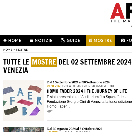
HOME
NOTIZIE
GUIDE
MOSTRE
F
HOME
>
MOSTRE
TUTTE LE
MOSTRE
DEL 02 SETTEMBRE 2024
VENEZIA
Dal 1 Settembre 2024 al 30 Settembre 2024
VENEZIA
| ISOLA DI SAN GIORGIO MAGGIORE
HOMO FABER 2024 | THE JOURNEY OF LIFE
È stata presentata all’Auditorium “Lo Squero” della
Fondazione Giorgio Cini di Venezia, la terza edizione
Homo Faber,...
Dal 30 Agosto 2024 al 5 Ottobre 2024