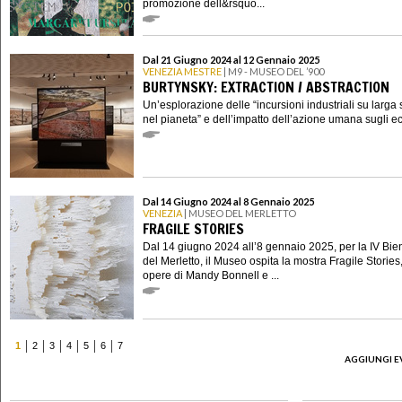
promozione dell&rsquo...
Dal 21 Giugno 2024 al 12 Gennaio 2025
VENEZIA MESTRE
| M9 - MUSEO DEL ’900
BURTYNSKY: EXTRACTION / ABSTRACTION
Un’esplorazione delle “incursioni industriali su larga 
nel pianeta” e dell’impatto dell’azione umana sugli eco
Dal 14 Giugno 2024 al 8 Gennaio 2025
VENEZIA
| MUSEO DEL MERLETTO
FRAGILE STORIES
Dal 14 giugno 2024 all’8 gennaio 2025, per la IV Bie
del Merletto, il Museo ospita la mostra Fragile Stories
opere di Mandy Bonnell e ...
1
2
3
4
5
6
7
AGGIUNGI E