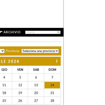
ARCHIVIO
Provincia
ILE 2024
GIO
VEN
SAB
DOM
4
5
6
7
11
12
13
14
18
19
20
21
25
26
27
28