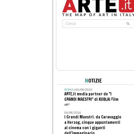
N
OTIZIE
ROMA
| 06/08/2026
ARTE.it media partner de "I
GRANDI MAESTRI" di KUBLAI Film
06/08/2026
I Grandi Maestri: da Caravaggio
a Herzog, cinque appuntamenti
al cinema con i giganti
dell'immaginario