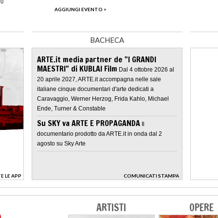
70
AGGIUNGI EVENTO >
BACHECA
ARTE.it media partner de "I GRANDI
MAESTRI" di KUBLAI Film
Dal 4 ottobre 2026 al
20 aprile 2027, ARTE.it accompagna nelle sale
italiane cinque documentari d'arte dedicati a
Caravaggio, Werner Herzog, Frida Kahlo, Michael
Ende, Turner & Constable
Su SKY va ARTE E PROPAGANDA
Il
documentario prodotto da ARTE.it in onda dal 2
agosto su Sky Arte
E LE APP
COMUNICATI STAMPA
>
ARTISTI
OPERE