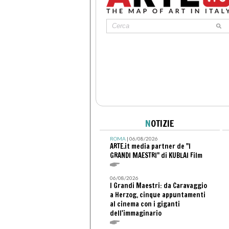
N
OTIZIE
ROMA
| 06/08/2026
ARTE.it media partner de "I
GRANDI MAESTRI" di KUBLAI Film
06/08/2026
I Grandi Maestri: da Caravaggio
a Herzog, cinque appuntamenti
al cinema con i giganti
dell'immaginario