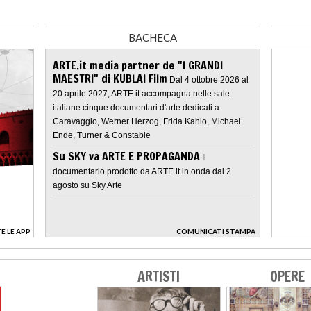
BACHECA
ARTE.it media partner de "I GRANDI
MAESTRI" di KUBLAI Film
Dal 4 ottobre 2026 al
20 aprile 2027, ARTE.it accompagna nelle sale
italiane cinque documentari d'arte dedicati a
Caravaggio, Werner Herzog, Frida Kahlo, Michael
Ende, Turner & Constable
Su SKY va ARTE E PROPAGANDA
Il
documentario prodotto da ARTE.it in onda dal 2
agosto su Sky Arte
E LE APP
COMUNICATI STAMPA
>
ARTISTI
OPERE