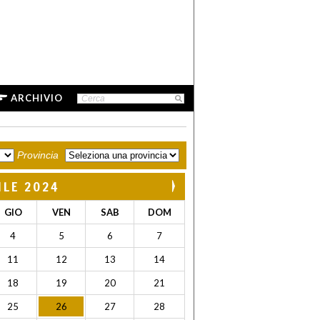
ARCHIVIO
Provincia
ILE 2024
GIO
VEN
SAB
DOM
4
5
6
7
11
12
13
14
18
19
20
21
25
26
27
28