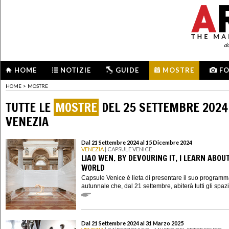
d
HOME
NOTIZIE
GUIDE
MOSTRE
F
HOME
>
MOSTRE
TUTTE LE
MOSTRE
DEL 25 SETTEMBRE 2024
VENEZIA
Dal 21 Settembre 2024 al 15 Dicembre 2024
VENEZIA
| CAPSULE VENICE
LIAO WEN. BY DEVOURING IT, I LEARN ABOU
WORLD
Capsule Venice è lieta di presentare il suo program
autunnale che, dal 21 settembre, abiterà tutti gli spazi 
Dal 21 Settembre 2024 al 31 Marzo 2025