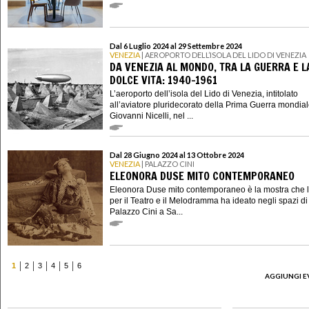
Dal 6 Luglio 2024 al 29 Settembre 2024
VENEZIA
| AEROPORTO DELL’ISOLA DEL LIDO DI VENEZIA
DA VENEZIA AL MONDO, TRA LA GUERRA E L
DOLCE VITA: 1940-1961
L’aeroporto dell’isola del Lido di Venezia, intitolato
all’aviatore pluridecorato della Prima Guerra mondia
Giovanni Nicelli, nel ...
Dal 28 Giugno 2024 al 13 Ottobre 2024
VENEZIA
| PALAZZO CINI
ELEONORA DUSE MITO CONTEMPORANEO
Eleonora Duse mito contemporaneo è la mostra che l’I
per il Teatro e il Melodramma ha ideato negli spazi di
Palazzo Cini a Sa...
1
2
3
4
5
6
AGGIUNGI E