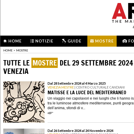
HOME
NOTIZIE
GUIDE
MOSTRE
F
HOME
>
MOSTRE
TUTTE LE
MOSTRE
DEL 29 SETTEMBRE 2024
VENEZIA
Dal 28 Settembre 2024 al 4 Marzo 2025
VENEZIA MESTRE
| CENTRO CULTURALE CANDIANI
MATISSE E LA LUCE DEL MEDITERRANEO
Un viaggio nei capolavori e nei luoghi che li hanno isp
tra le luminose atmosfere mediterranee, punti geograf
dell’anima, sfondi di v...
Dal 26 Settembre 2024 al 24 Novembre 2024