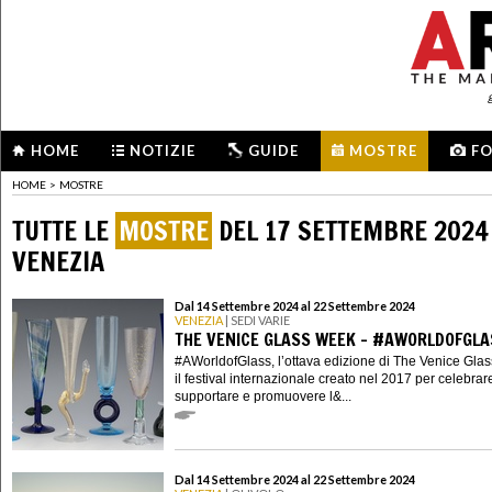
HOME
NOTIZIE
GUIDE
MOSTRE
F
HOME
>
MOSTRE
TUTTE LE
MOSTRE
DEL 17 SETTEMBRE 2024
VENEZIA
Dal 14 Settembre 2024 al 22 Settembre 2024
VENEZIA
| SEDI VARIE
THE VENICE GLASS WEEK - #AWORLDOFGLA
#AWorldofGlass, l’ottava edizione di The Venice Gla
il festival internazionale creato nel 2017 per celebrar
supportare e promuovere l&...
Dal 14 Settembre 2024 al 22 Settembre 2024