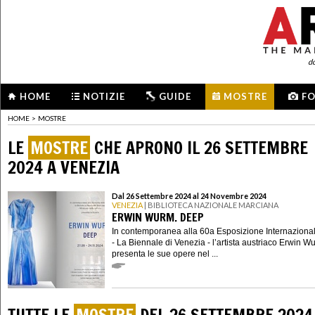
d
HOME
NOTIZIE
GUIDE
MOSTRE
F
HOME
>
MOSTRE
LE
MOSTRE
CHE APRONO IL 26 SETTEMBRE
2024 A VENEZIA
Dal 26 Settembre 2024 al 24 Novembre 2024
VENEZIA
| BIBLIOTECA NAZIONALE MARCIANA
ERWIN WURM. DEEP
In contemporanea alla 60a Esposizione Internazional
- La Biennale di Venezia - l’artista austriaco Erwin W
presenta le sue opere nel ...