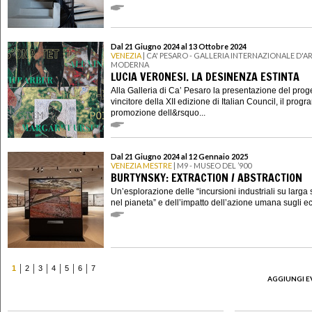
Dal 21 Giugno 2024 al 13 Ottobre 2024
VENEZIA
| CA' PESARO - GALLERIA INTERNAZIONALE D'A
MODERNA
LUCIA VERONESI. LA DESINENZA ESTINTA
Alla Galleria di Ca’ Pesaro la presentazione del prog
vincitore della XII edizione di Italian Council, il prog
promozione dell&rsquo...
Dal 21 Giugno 2024 al 12 Gennaio 2025
VENEZIA MESTRE
| M9 - MUSEO DEL ’900
BURTYNSKY: EXTRACTION / ABSTRACTION
Un’esplorazione delle “incursioni industriali su larga 
nel pianeta” e dell’impatto dell’azione umana sugli eco
1
2
3
4
5
6
7
AGGIUNGI E