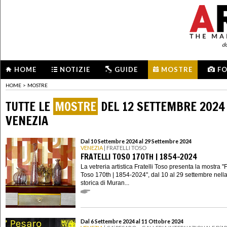
d
HOME
NOTIZIE
GUIDE
MOSTRE
F
HOME
>
MOSTRE
TUTTE LE
MOSTRE
DEL 12 SETTEMBRE 2024
VENEZIA
Dal 10 Settembre 2024 al 29 Settembre 2024
VENEZIA
| FRATELLI TOSO
FRATELLI TOSO 170TH | 1854-2024
La vetreria artistica Fratelli Toso presenta la mostra "F
Toso 170th | 1854-2024", dal 10 al 29 settembre nell
storica di Muran...
Dal 6 Settembre 2024 al 11 Ottobre 2024