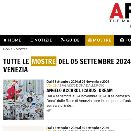
HOME
NOTIZIE
GUIDE
MOSTRE
F
HOME
>
MOSTRE
TUTTE LE
MOSTRE
DEL 05 SETTEMBRE 2024
VENEZIA
Dal 4 Settembre 2024 al 24 Novembre 2024
VENEZIA
| PALAZZO DONÀ DALLE ROSE
ANGELO ACCARDI. ICARUS' DREAM
Dal 4 settembre al 24 novembre 2024, il seicentesco
Dona’ dalle Rose di Venezia apre le sue porte all'uni
surreale di&nbs...
Dal 1 Settembre 2024 al 30 Settembre 2024