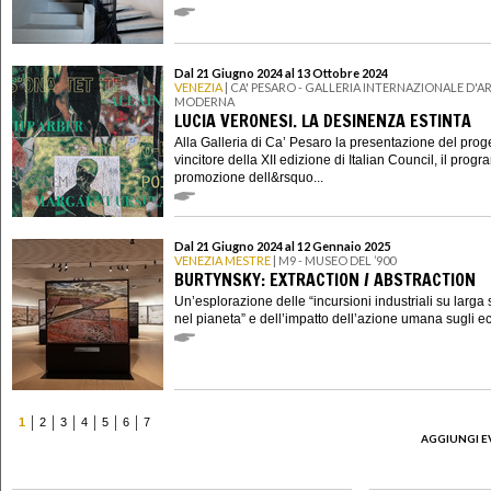
Dal 21 Giugno 2024 al 13 Ottobre 2024
VENEZIA
| CA' PESARO - GALLERIA INTERNAZIONALE D'A
MODERNA
LUCIA VERONESI. LA DESINENZA ESTINTA
Alla Galleria di Ca’ Pesaro la presentazione del prog
vincitore della XII edizione di Italian Council, il prog
promozione dell&rsquo...
Dal 21 Giugno 2024 al 12 Gennaio 2025
VENEZIA MESTRE
| M9 - MUSEO DEL ’900
BURTYNSKY: EXTRACTION / ABSTRACTION
Un’esplorazione delle “incursioni industriali su larga 
nel pianeta” e dell’impatto dell’azione umana sugli eco
1
2
3
4
5
6
7
AGGIUNGI E