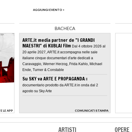
AGGIUNGI EVENTO >
BACHECA
ARTE.it media partner de "I GRANDI
MAESTRI" di KUBLAI Film
Dal 4 ottobre 2026 al
20 aprile 2027, ARTE.it accompagna nelle sale
italiane cinque documentari d'arte dedicati a
Caravaggio, Werner Herzog, Frida Kahlo, Michael
Ende, Turner & Constable
Su SKY va ARTE E PROPAGANDA
Il
documentario prodotto da ARTE.it in onda dal 2
agosto su Sky Arte
E LE APP
COMUNICATI STAMPA
>
ARTISTI
OPERE