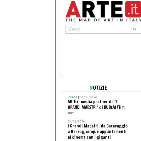
N
OTIZIE
ROMA
| 06/08/2026
ARTE.it media partner de "I
GRANDI MAESTRI" di KUBLAI Film
06/08/2026
I Grandi Maestri: da Caravaggio
a Herzog, cinque appuntamenti
al cinema con i giganti