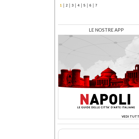
1
2
3
4
5
6
7
LE NOSTRE APP
VEDI TUTT
>