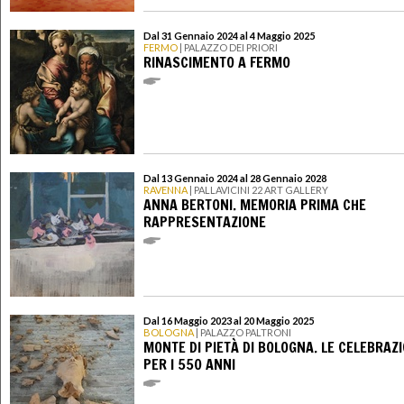
Dal 31 Gennaio 2024 al 4 Maggio 2025
FERMO
| PALAZZO DEI PRIORI
RINASCIMENTO A FERMO
Dal 13 Gennaio 2024 al 28 Gennaio 2028
RAVENNA
| PALLAVICINI 22 ART GALLERY
ANNA BERTONI. MEMORIA PRIMA CHE
RAPPRESENTAZIONE
Dal 16 Maggio 2023 al 20 Maggio 2025
BOLOGNA
| PALAZZO PALTRONI
MONTE DI PIETÀ DI BOLOGNA. LE CELEBRAZI
PER I 550 ANNI