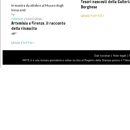
Tesori nascosti della Galleri
In mostra da ottobre al Museo degli
Borghese
Innocenti
">
LEGGI TUTTO >
FIRENZE
| 31/07/2026
Artemisia a Firenze, il racconto
della rinascita
LEGGI TUTTO >
|
|
Dati societari
Note legali
ARTE.it è una testata giornalistica online iscritta al Registro della Stampa presso il Trib