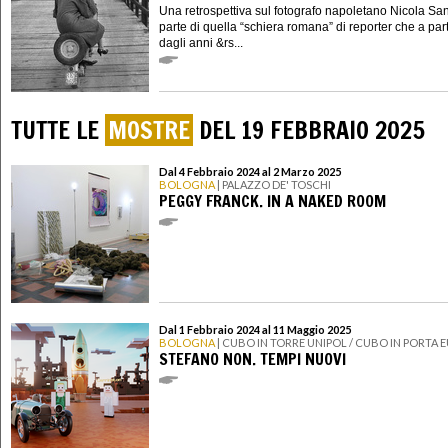
Una retrospettiva sul fotografo napoletano Nicola Sa
parte di quella “schiera romana” di reporter che a part
dagli anni &rs...
TUTTE LE
MOSTRE
DEL 19 FEBBRAIO 2025
Dal 4 Febbraio 2024 al 2 Marzo 2025
BOLOGNA
| PALAZZO DE' TOSCHI
PEGGY FRANCK. IN A NAKED ROOM
Dal 1 Febbraio 2024 al 11 Maggio 2025
BOLOGNA
| CUBO IN TORRE UNIPOL / CUBO IN PORTA 
STEFANO NON. TEMPI NUOVI