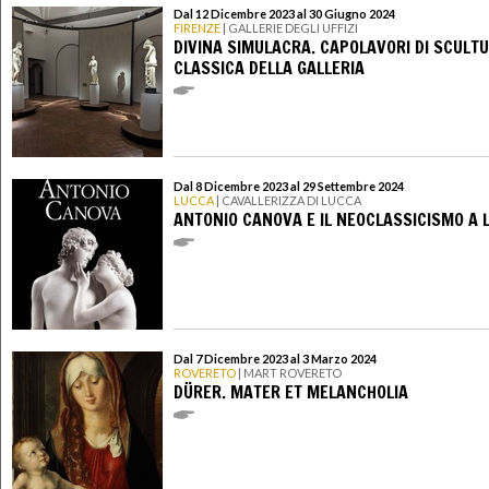
Dal 12 Dicembre 2023 al 30 Giugno 2024
FIRENZE
| GALLERIE DEGLI UFFIZI
DIVINA SIMULACRA. CAPOLAVORI DI SCULT
CLASSICA DELLA GALLERIA
Dal 8 Dicembre 2023 al 29 Settembre 2024
LUCCA
| CAVALLERIZZA DI LUCCA
ANTONIO CANOVA E IL NEOCLASSICISMO A 
Dal 7 Dicembre 2023 al 3 Marzo 2024
ROVERETO
| MART ROVERETO
DÜRER. MATER ET MELANCHOLIA