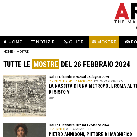
HOME
NOTIZIE
GUIDE
MOSTRE
F
HOME
>
MOSTRE
TUTTE LE
MOSTRE
DEL 26 FEBBRAIO 2024
Dal 15 Dicembre 2023 al 2 Giugno 2024
MONTALTO DELLE MARCHE
| PALAZZO PARADISI
LA NASCITA DI UNA METROPOLI: ROMA AL 
DI SISTO V
Dal 15 Dicembre 2023 al 17 Marzo 2024
LIVORNO
| VILLA MIMBELLI
PIETRO ANNIGONI, PITTORE DI MAGNIFICO