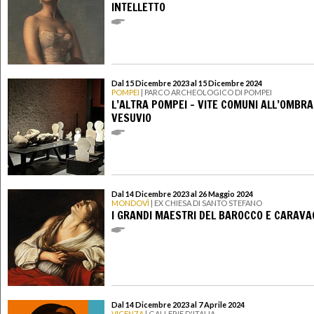
INTELLETTO
Dal 15 Dicembre 2023 al 15 Dicembre 2024
POMPEI
| PARCO ARCHEOLOGICO DI POMPEI
L’ALTRA POMPEI – VITE COMUNI ALL’OMBRA
VESUVIO
Dal 14 Dicembre 2023 al 26 Maggio 2024
MONDOVÌ
| EX CHIESA DI SANTO STEFANO
I GRANDI MAESTRI DEL BAROCCO E CARAVA
Dal 14 Dicembre 2023 al 7 Aprile 2024
VICENZA
| GALLERIE D'ITALIA