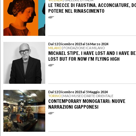
LE TRECCE DI FAUSTINA. ACCONCIATURE, D
POTERE NEL RINASCIMENTO
Dal 12 Dicembre 2023 al 16 Marzo 2024
MILANO
| FONDAZIONE ICA MILANO
MICHAEL STIPE. I HAVE LOST AND I HAVE B
LOST BUT FOR NOW I’M FLYING HIGH
Dal 12 Dicembre 2023 al 5 Maggio 2024
TORINO
| MAO MUSEO D’ARTE ORIENTALE
CONTEMPORARY MONOGATARI: NUOVE
NARRAZIONI GIAPPONESI