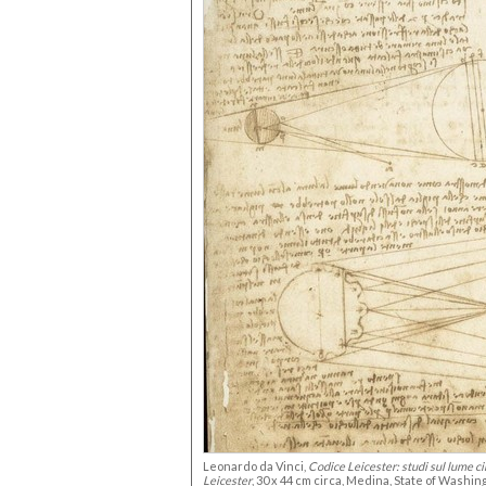
Leonardo da Vinci,
Codice Leicester: studi sul lume c
Leicester
, 30 x 44 cm circa, Medina, State of Washin