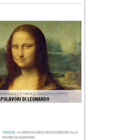
IMMAGINI | LE TAVOLE, I DISEGNI E I DIPINTI
APOLAVORI DI LEONARDO
FIRENZE -
IL LIBRO DI CARLO VECCE DEDICATO ALLA
MADRE DI LEONARDO