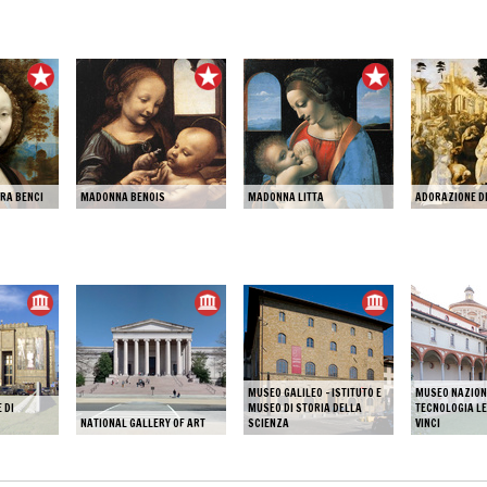
VRA BENCI
MADONNA BENOIS
MADONNA LITTA
ADORAZIONE D
MUSEO GALILEO - ISTITUTO E
MUSEO NAZION
 DI
MUSEO DI STORIA DELLA
TECNOLOGIA L
NATIONAL GALLERY OF ART
SCIENZA
VINCI