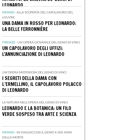
LEONARDO
MONDO -
ALLA SCOPERTA DEL CAPOLAVORO DEL
LOUVRE
UNA DAMA IN ROSSO PER LEONARDO:
LA BELLE FERRONNIÈRE
FIRENZE -
UN'OPERA GIOVANILE DEL GENIO DI VINCI
UN CAPOLAVORO DEGLI UFFIZI:
L'ANNUNCIAZIONE DI LEONARDO
UN'OPERA MISTERIOSA DEL GENIO DI VINCI
I SEGRETI DELLA DAMA CON
L’ERMELLINO, IL CAPOLAVORO POLACCO
DI LEONARDO
LA NATURA NELL'OPERA DEL GENIO DI VINCI
LEONARDO E LA BOTANICA: UN FILO
VERDE SOSPESO TRA ARTE E SCIENZA
MONDO -
IN VIAGGIO CON IL GENIO A 500 ANNI
DALLA MORTE