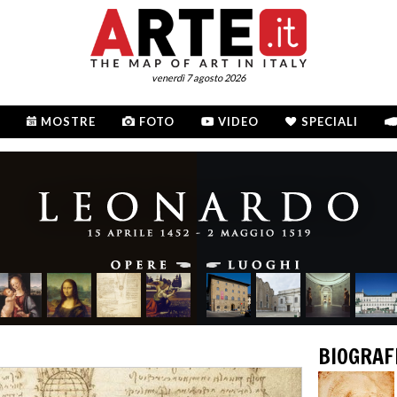
venerdì 7 agosto 2026
MOSTRE
FOTO
VIDEO
SPECIALI
BIOGRAF