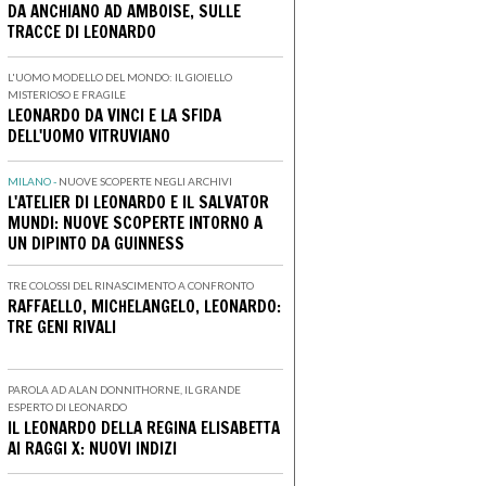
DA ANCHIANO AD AMBOISE, SULLE
TRACCE DI LEONARDO
L'UOMO MODELLO DEL MONDO: IL GIOIELLO
MISTERIOSO E FRAGILE
LEONARDO DA VINCI E LA SFIDA
DELL'UOMO VITRUVIANO
MILANO -
NUOVE SCOPERTE NEGLI ARCHIVI
L'ATELIER DI LEONARDO E IL SALVATOR
MUNDI: NUOVE SCOPERTE INTORNO A
UN DIPINTO DA GUINNESS
TRE COLOSSI DEL RINASCIMENTO A CONFRONTO
RAFFAELLO, MICHELANGELO, LEONARDO:
TRE GENI RIVALI
PAROLA AD ALAN DONNITHORNE, IL GRANDE
ESPERTO DI LEONARDO
IL LEONARDO DELLA REGINA ELISABETTA
AI RAGGI X: NUOVI INDIZI