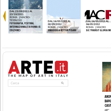
DAL 23/09/2011 AL
23/10/2011
ROMA
|
MACRO-
TESTACCIO
DAL 16/03/2012 AL
DAL 16/03/2012 AL
FOTOGRAFIA. FESTIVAL
02/09/2012
06/05/2012
INTERNAZIONALE DI ROMA (X
ROMA
|
MACRO
ROMA
|
MACRO
EDIZIONE)
OMAGGIO A VETTOR PISANI
SIC TRANSIT GLORIA M
ANDR
BARG
CAS