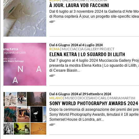
À JOUR. LAURA VDB FACCHINI
Dal 6 luglio al 3 novembre 2024 la Galleria d’Arte M
di Roma ospiterà À jour, un progetto site-specific ideato
Dal 6 Giugno 2024 al 4 Luglio 2024
ROMA
| MUCCIACCIA GALLERY PROJECT
ELENA KETRA | LO SGUARDO DI LILITH
Dal 7 giugno al 4 luglio 2024 Mucciaccia Gallery Proj
presenta la mostra Elena Ketra | Lo sguardo di Lilith,
di Cesare Biasin...
Dal 6 Giugno 2024 al 29 Settembre 2024
MILANO
| MUSEO DIOCESANO CARLO MARIA MARTINI
SONY WORLD PHOTOGRAPHY AWARDS 2024
Dopo la cerimonia di assegnazione dei premi ​dei pres
Sony World Photography Awards, tenutasi il 18 aprile
Somerset House di Londra, arr...