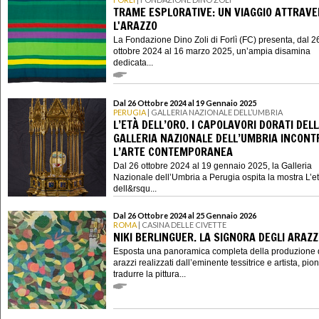
TRAME ESPLORATIVE: UN VIAGGIO ATTRAV
L'ARAZZO
La Fondazione Dino Zoli di Forlì (FC) presenta, dal 2
ottobre 2024 al 16 marzo 2025, un’ampia disamina
dedicata...
Dal 26 Ottobre 2024 al 19 Gennaio 2025
PERUGIA
| GALLERIA NAZIONALE DELL’UMBRIA
L’ETÀ DELL’ORO. I CAPOLAVORI DORATI DEL
GALLERIA NAZIONALE DELL’UMBRIA INCON
L’ARTE CONTEMPORANEA
Dal 26 ottobre 2024 al 19 gennaio 2025, la Galleria
Nazionale dell’Umbria a Perugia ospita la mostra L’e
dell&rsqu...
Dal 26 Ottobre 2024 al 25 Gennaio 2026
ROMA
| CASINA DELLE CIVETTE
NIKI BERLINGUER. LA SIGNORA DEGLI ARAZZ
Esposta una panoramica completa della produzione 
arazzi realizzati dall’eminente tessitrice e artista, pio
tradurre la pittura...