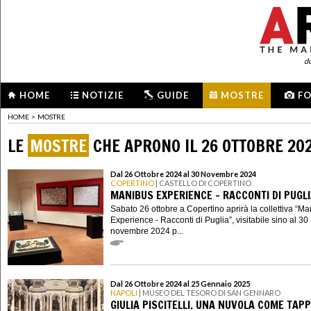
d
HOME
NOTIZIE
GUIDE
MOSTRE
F
HOME
>
MOSTRE
LE
MOSTRE
CHE APRONO IL 26 OTTOBRE 20
Dal 26 Ottobre 2024 al 30 Novembre 2024
COPERTINO
| CASTELLO DI COPERTINO
MANIBUS EXPERIENCE - RACCONTI DI PUGL
Sabato 26 ottobre a Copertino aprirà la collettiva “M
Experience - Racconti di Puglia”, visitabile sino al 30
novembre 2024 p...
Dal 26 Ottobre 2024 al 25 Gennaio 2025
NAPOLI
| MUSEO DEL TESORO DI SAN GENNARO
GIULIA PISCITELLI. UNA NUVOLA COME TAP