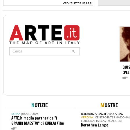
VEDI TUTTE LE APP
>
GIUS
(PEL
N
OTIZIE
M
OSTRE
ROMA
| 06/08/2026
Dal 30/07/2026 al 01/11/2026
ARTE.it media partner de "I
VERONA
| CENTRO INTERNAZIONAL
FOTOGRAFIA SCAVI SCALIGERI
GRANDI MAESTRI" di KUBLAI Film
Dorothea Lange