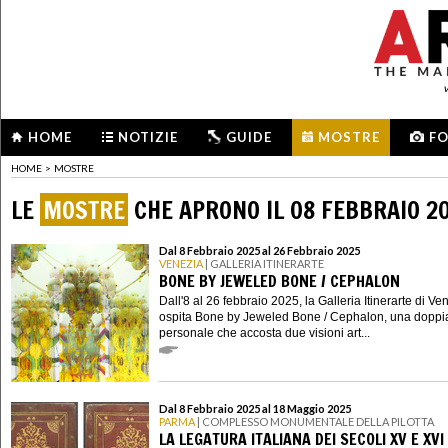
HOME
NOTIZIE
GUIDE
MOSTRE
F
HOME
>
MOSTRE
LE
MOSTRE
CHE APRONO IL 08 FEBBRAIO 2
Dal 8 Febbraio 2025 al 26 Febbraio 2025
VENEZIA
| GALLERIA ITINERARTE
BONE BY JEWELED BONE / CEPHALON
Dall'8 al 26 febbraio 2025, la Galleria Itinerarte di Ve
ospita Bone by Jeweled Bone / Cephalon, una doppi
personale che accosta due visioni art...
Dal 8 Febbraio 2025 al 18 Maggio 2025
PARMA
| COMPLESSO MONUMENTALE DELLA PILOTTA
LA LEGATURA ITALIANA DEI SECOLI XV E XVI