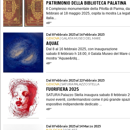
PATRIMONIO DELLA BIBLIOTECA PALATINA
Il Complesso monumentale della Pilotta di Parma, dal
febbraio al 18 maggio 2025, ospita la mostra La lega
italia...
Dal 8 Febbraio 2025 al 16 Febbraio 2025
GENOVA
| GALATA MUSEO DEL MARE
AQUAE
Dal 8 al 16 febbraio 2025, con inaugurazione
sabato 8 febbraio h 18.00, il Galata Museo del Mare o
mostra “Aquae&rdq...
Dal 8 Febbraio 2025 al 22 Febbraio 2025
GENOVA
| SATURA PALAZZO STELLA
FUORIFIERA 2025
SATURA Palazzo Stella inaugura sabato 8 febbraio 2
nuovi eventi, confermandosi come il più grande spaz
espositivo indipendente dedicato ...
Dal 8 Febbraio 2025 al 14 Marzo 2025
BOLOGNA
| SOF:ART