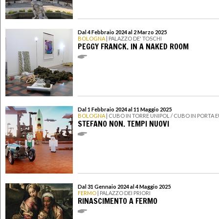
Dal 4 Febbraio 2024 al 2 Marzo 2025
BOLOGNA
| PALAZZO DE' TOSCHI
PEGGY FRANCK. IN A NAKED ROOM
Dal 1 Febbraio 2024 al 11 Maggio 2025
BOLOGNA
| CUBO IN TORRE UNIPOL / CUBO IN PORTA 
STEFANO NON. TEMPI NUOVI
Dal 31 Gennaio 2024 al 4 Maggio 2025
FERMO
| PALAZZO DEI PRIORI
RINASCIMENTO A FERMO