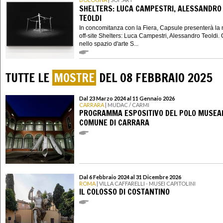
SHELTERS: LUCA CAMPESTRI, ALESSANDRO
TEOLDI
In concomitanza con la Fiera, Capsule presenterà la
off-site Shelters: Luca Campestri, Alessandro Teoldi. 
nello spazio d'arte S...
TUTTE LE
MOSTRE
DEL 08 FEBBRAIO 2025
Dal 23 Marzo 2024 al 11 Gennaio 2026
CARRARA
| MUDAC / CARMI
PROGRAMMA ESPOSITIVO DEL POLO MUSEAL
COMUNE DI CARRARA
Dal 6 Febbraio 2024 al 31 Dicembre 2026
ROMA
| VILLA CAFFARELLI - MUSEI CAPITOLINI
IL COLOSSO DI COSTANTINO