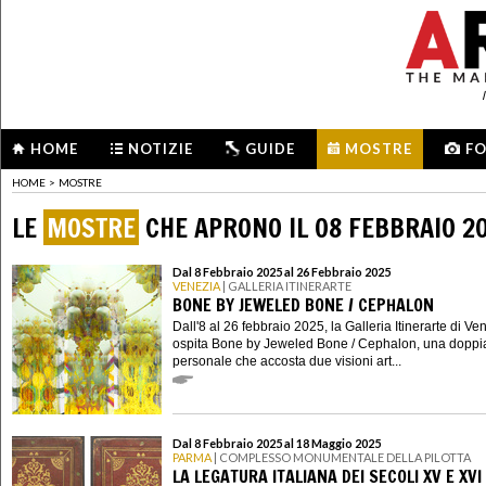
HOME
NOTIZIE
GUIDE
MOSTRE
F
HOME
>
MOSTRE
LE
MOSTRE
CHE APRONO IL 08 FEBBRAIO 2
Dal 8 Febbraio 2025 al 26 Febbraio 2025
VENEZIA
| GALLERIA ITINERARTE
BONE BY JEWELED BONE / CEPHALON
Dall'8 al 26 febbraio 2025, la Galleria Itinerarte di Ve
ospita Bone by Jeweled Bone / Cephalon, una doppi
personale che accosta due visioni art...
Dal 8 Febbraio 2025 al 18 Maggio 2025
PARMA
| COMPLESSO MONUMENTALE DELLA PILOTTA
LA LEGATURA ITALIANA DEI SECOLI XV E XVI