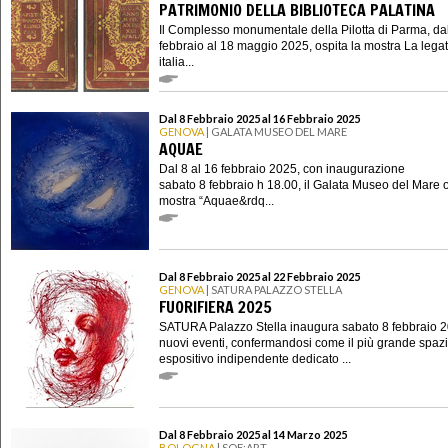
PATRIMONIO DELLA BIBLIOTECA PALATINA
Il Complesso monumentale della Pilotta di Parma, dal
febbraio al 18 maggio 2025, ospita la mostra La lega
italia...
Dal 8 Febbraio 2025 al 16 Febbraio 2025
GENOVA
| GALATA MUSEO DEL MARE
AQUAE
Dal 8 al 16 febbraio 2025, con inaugurazione
sabato 8 febbraio h 18.00, il Galata Museo del Mare o
mostra “Aquae&rdq...
Dal 8 Febbraio 2025 al 22 Febbraio 2025
GENOVA
| SATURA PALAZZO STELLA
FUORIFIERA 2025
SATURA Palazzo Stella inaugura sabato 8 febbraio 2
nuovi eventi, confermandosi come il più grande spaz
espositivo indipendente dedicato ...
Dal 8 Febbraio 2025 al 14 Marzo 2025
BOLOGNA
| SOF:ART