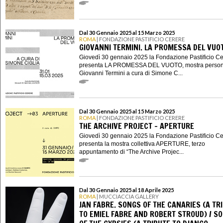
Dal 30 Gennaio 2025 al 15 Marzo 2025
ROMA
| FONDAZIONE PASTIFICIO CERERE
GIOVANNI TERMINI. LA PROMESSA DEL VUO
Giovedì 30 gennaio 2025 la Fondazione Pastificio C
presenta LA PROMESSA DEL VUOTO, mostra person
Giovanni Termini a cura di Simone C...
Dal 30 Gennaio 2025 al 15 Marzo 2025
ROMA
| FONDAZIONE PASTIFICIO CERERE
THE ARCHIVE PROJECT - APERTURE
Giovedì 30 gennaio 2025 la Fondazione Pastificio C
presenta la mostra collettiva APERTURE, terzo
appuntamento di “The Archive Projec...
Dal 30 Gennaio 2025 al 18 Aprile 2025
ROMA
| MUCCIACCIA GALLERY
JAN FABRE. SONGS OF THE CANARIES (A TR
TO EMIEL FABRE AND ROBERT STROUD) / S