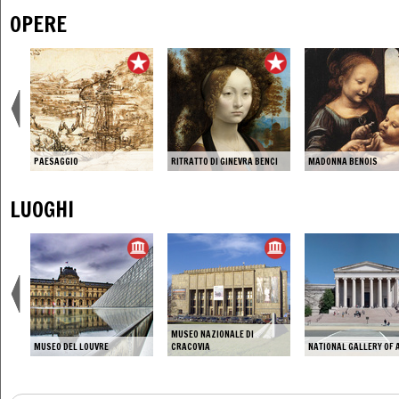
OPERE
PAESAGGIO
RITRATTO DI GINEVRA BENCI
MADONNA BENOIS
LUOGHI
MUSEO NAZIONALE DI
MUSEO DEL LOUVRE
CRACOVIA
NATIONAL GALLERY OF 