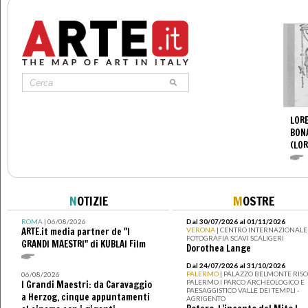
LORE
BON
(LOR
N
OTIZIE
M
OSTRE
ROMA
| 06/08/2026
Dal 30/07/2026 al 01/11/2026
ARTE.it media partner de "I
VERONA
| CENTRO INTERNAZIONALE 
FOTOGRAFIA SCAVI SCALIGERI
GRANDI MAESTRI" di KUBLAI Film
Dorothea Lange
Dal 24/07/2026 al 31/10/2026
PALERMO
| PALAZZO BELMONTE RISO 
06/08/2026
PALERMO I PARCO ARCHEOLOGICO E
I Grandi Maestri: da Caravaggio
PAESAGGISTICO VALLE DEI TEMPLI -
a Herzog, cinque appuntamenti
AGRIGENTO