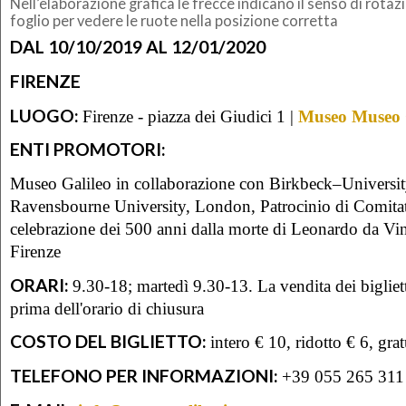
Nell’elaborazione grafica le frecce indicano il senso di rotazio
foglio per vedere le ruote nella posizione corretta
DAL 10/10/2019 AL 12/01/2020
FIRENZE
LUOGO:
Firenze - piazza dei Giudici 1 |
Museo Museo 
ENTI PROMOTORI:
Museo Galileo in collaborazione con Birkbeck–Universi
Ravensbourne University, London, Patrocinio di Comitat
celebrazione dei 500 anni dalla morte di Leonardo da V
Firenze
ORARI:
9.30-18; martedì 9.30-13. La vendita dei bigliet
prima dell'orario di chiusura
COSTO DEL BIGLIETTO:
intero € 10, ridotto € 6, gra
TELEFONO PER INFORMAZIONI:
+39 055 265 311