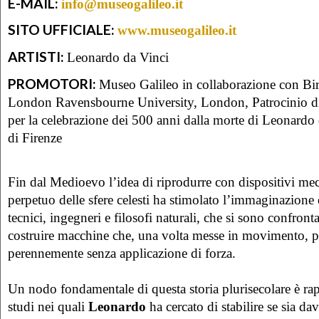
E-MAIL:
info@museogalileo.it
SITO UFFICIALE:
www.museogalileo.it
ARTISTI:
Leonardo da Vinci
PROMOTORI:
Museo Galileo in collaborazione con Bi
London Ravensbourne University, London, Patrocinio d
per la celebrazione dei 500 anni dalla morte di Leonard
di Firenze
Fin dal Medioevo l’idea di riprodurre con dispositivi mec
perpetuo delle sfere celesti ha stimolato l’immaginazione 
tecnici, ingegneri e filosofi naturali, che si sono confronta
costruire macchine che, una volta messe in movimento, p
perennemente senza applicazione di forza.
Un nodo fondamentale di questa storia plurisecolare è rap
studi nei quali
Leonardo
ha cercato di stabilire se sia da