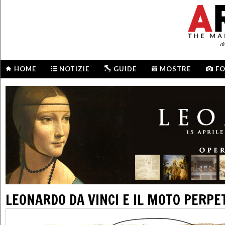
d
HOME
NOTIZIE
GUIDE
MOSTRE
F
LEONARDO DA VINCI E IL MOTO PERPE