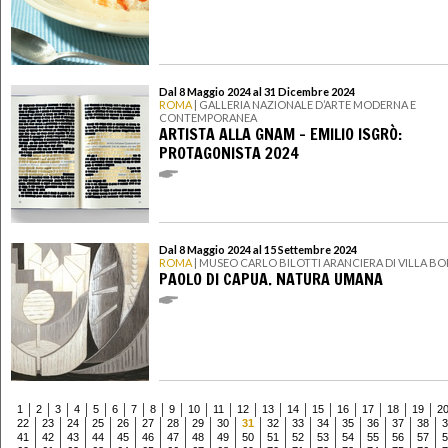
Dal 8 Maggio 2024 al 31 Dicembre 2024
ROMA
| GALLERIA NAZIONALE D’ARTE MODERNA E
CONTEMPORANEA
ARTISTA ALLA GNAM - EMILIO ISGRÒ:
PROTAGONISTA 2024
Dal 8 Maggio 2024 al 15 Settembre 2024
ROMA
| MUSEO CARLO BILOTTI ARANCIERA DI VILLA B
PAOLO DI CAPUA. NATURA UMANA
1
2
3
4
5
6
7
8
9
10
11
12
13
14
15
16
17
18
19
2
22
23
24
25
26
27
28
29
30
31
32
33
34
35
36
37
38
3
41
42
43
44
45
46
47
48
49
50
51
52
53
54
55
56
57
5