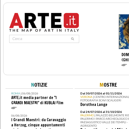
DOM
(GHI
N
OTIZIE
M
OSTRE
ROMA
| 06/08/2026
Dal 30/07/2026 al 01/11/2026
ARTE.it media partner de "I
VERONA
| CENTRO INTERNAZIONAL
FOTOGRAFIA SCAVI SCALIGERI
GRANDI MAESTRI" di KUBLAI Film
Dorothea Lange
Dal 24/07/2026 al 31/10/2026
PALERMO
| PALAZZO BELMONTE RIS
06/08/2026
PALERMO I PARCO ARCHEOLOGICO 
I Grandi Maestri: da Caravaggio
PAESAGGISTICO VALLE DEI TEMPLI -
a Herzog, cinque appuntamenti
AGRIGENTO