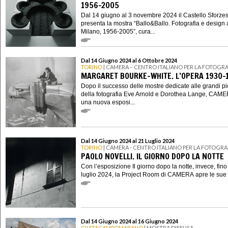
1956-2005
Dal 14 giugno al 3 novembre 2024 il Castello Sforze
presenta la mostra “Ballo&Ballo. Fotografia e design 
Milano, 1956-2005”, cura...
Dal 14 Giugno 2024 al 6 Ottobre 2024
TORINO
| CAMERA – CENTRO ITALIANO PER LA FOTOGRA
MARGARET BOURKE-WHITE. L’OPERA 1930-
Dopo il successo delle mostre dedicate alle grandi p
della fotografia Eve Arnold e Dorothea Lange, CAME
una nuova esposi...
Dal 14 Giugno 2024 al 21 Luglio 2024
TORINO
| CAMERA - CENTRO ITALIANO PER LA FOTOGRA
PAOLO NOVELLI. IL GIORNO DOPO LA NOTTE
Con l’esposizione Il giorno dopo la notte, invece, fino
luglio 2024, la Project Room di CAMERA apre le sue p
Dal 14 Giugno 2024 al 16 Giugno 2024
CIVITACAMPOMARANO
| MOSTRA DIFFUSA