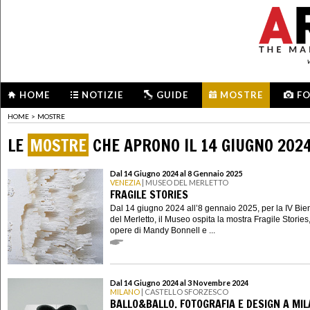
HOME
NOTIZIE
GUIDE
MOSTRE
F
HOME
>
MOSTRE
LE
MOSTRE
CHE APRONO IL 14 GIUGNO 202
Dal 14 Giugno 2024 al 8 Gennaio 2025
VENEZIA
| MUSEO DEL MERLETTO
FRAGILE STORIES
Dal 14 giugno 2024 all’8 gennaio 2025, per la IV Bie
del Merletto, il Museo ospita la mostra Fragile Stories
opere di Mandy Bonnell e ...
Dal 14 Giugno 2024 al 3 Novembre 2024
MILANO
| CASTELLO SFORZESCO
BALLO&BALLO. FOTOGRAFIA E DESIGN A MIL