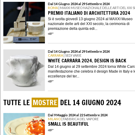
Dal 14 Giugno 2024 al 29 Settembre 2024
ROMA
| MAXXI MUSEO NAZIONALE DELLE ARTI DEL XXI
PREMIO ITALIANO DI ARCHITETTURA 2024
Si è svolta giovedì 13 giugno 2024 al MAXXI Museo
nazionale delle arti del XXI secolo, la cerimonia di
premiazione della quinta edi...
Dal 14 Giugno 2024 al 29 Settembre 2024
CARRARA
| SEDI VARIE
WHITE CARRARA 2024. DESIGN IS BACK
Dal 14 giugno al 29 settembre 2024 torna White Carr
manifestazione che celebra il design Made in Italy e l
eccellenze del ter...
TUTTE LE
MOSTRE
DEL 14 GIUGNO 2024
Dal 9 Maggio 2024 al 22 Settembre 2024
MILANO
| FABBRICA DEL VAPORE
SMALL IS BEAUTIFUL