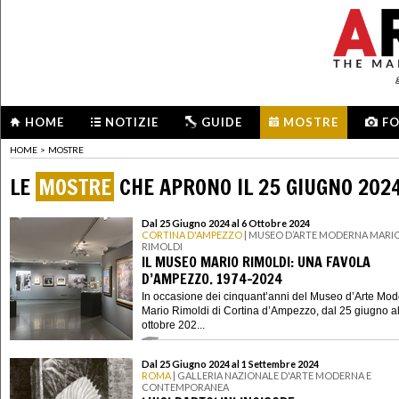
HOME
NOTIZIE
GUIDE
MOSTRE
F
HOME
>
MOSTRE
LE
MOSTRE
CHE APRONO IL 25 GIUGNO 202
Dal 25 Giugno 2024 al 6 Ottobre 2024
CORTINA D'AMPEZZO
| MUSEO D’ARTE MODERNA MARI
RIMOLDI
IL MUSEO MARIO RIMOLDI: UNA FAVOLA
D’AMPEZZO. 1974-2024
In occasione dei cinquant’anni del Museo d’Arte Mo
Mario Rimoldi di Cortina d’Ampezzo, dal 25 giugno al
ottobre 202...
Dal 25 Giugno 2024 al 1 Settembre 2024
ROMA
| GALLERIA NAZIONALE D'ARTE MODERNA E
CONTEMPORANEA