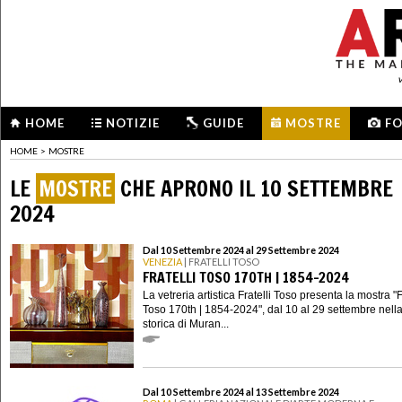
HOME
NOTIZIE
GUIDE
MOSTRE
F
HOME
>
MOSTRE
LE
MOSTRE
CHE APRONO IL 10 SETTEMBRE
2024
Dal 10 Settembre 2024 al 29 Settembre 2024
VENEZIA
| FRATELLI TOSO
FRATELLI TOSO 170TH | 1854-2024
La vetreria artistica Fratelli Toso presenta la mostra "F
Toso 170th | 1854-2024", dal 10 al 29 settembre nell
storica di Muran...
Dal 10 Settembre 2024 al 13 Settembre 2024