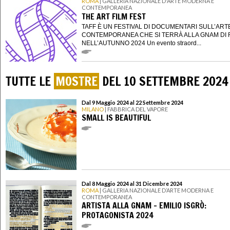
ROMA
| GALLERIA NAZIONALE D'ARTE MODERNA E
CONTEMPORANEA
THE ART FILM FEST
TAFF È UN FESTIVAL DI DOCUMENTARI SULL’ART
CONTEMPORANEA CHE SI TERRÀ ALLA GNAM DI
NELL’AUTUNNO 2024 Un evento straord...
TUTTE LE
MOSTRE
DEL 10 SETTEMBRE 2024
Dal 9 Maggio 2024 al 22 Settembre 2024
MILANO
| FABBRICA DEL VAPORE
SMALL IS BEAUTIFUL
Dal 8 Maggio 2024 al 31 Dicembre 2024
ROMA
| GALLERIA NAZIONALE D’ARTE MODERNA E
CONTEMPORANEA
ARTISTA ALLA GNAM - EMILIO ISGRÒ:
PROTAGONISTA 2024