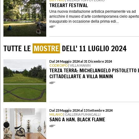
TREEART FESTIVAL
Una nuova installazione artistica permanente va ad
arricchire il museo d’arte contemporanea cielo apert
inaugurato in occasione della prima edi...
TUTTE LE
MOSTRE
DELL' 11 LUGLIO 2024
Dal 24 Maggio 2024 al 31 Dicembre 2024
CODROIPO
| VILLA MANIN
TERZA TERRA: MICHELANGELO PISTOLETTO 
CITTADELLARTE A VILLA MANIN
Dal 23 Maggio 2024 al 13 Settembre 2024
MILANO
| GALLERIA FUMAGALLI
SANG A HAN. BLACK FLAME