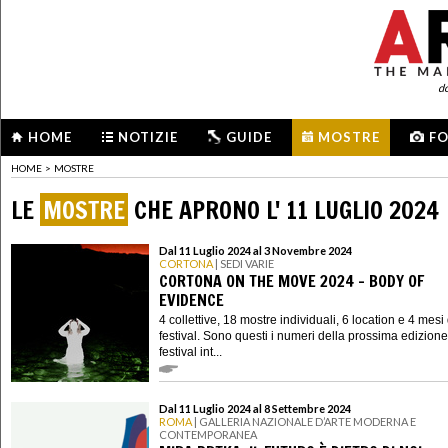
d
HOME
NOTIZIE
GUIDE
MOSTRE
F
HOME
>
MOSTRE
LE
MOSTRE
CHE APRONO L' 11 LUGLIO 2024
Dal 11 Luglio 2024 al 3 Novembre 2024
CORTONA
| SEDI VARIE
CORTONA ON THE MOVE 2024 - BODY OF
EVIDENCE
4 collettive, 18 mostre individuali, 6 location e 4 mesi 
festival. Sono questi i numeri della prossima edizione
festival int...
Dal 11 Luglio 2024 al 8 Settembre 2024
ROMA
| GALLERIA NAZIONALE D’ARTE MODERNA E
CONTEMPORANEA